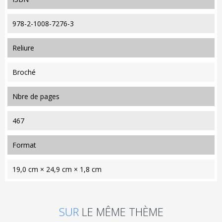
978-2-1008-7276-3
reliure
Broché
nbre de pages
467
format
19,0 cm × 24,9 cm × 1,8 cm
SUR
LE MÊME THÈME