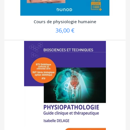
Cours de physiologie humaine
36,00 €