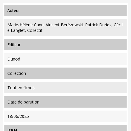
auteur
Marie-Hélène Canu, Vincent Bérézowski, Patrick Duriez, Cécil
e Langlet, Collectif
editeur
Dunod
collection
Tout en fiches
date de parution
18/06/2025
ISBN