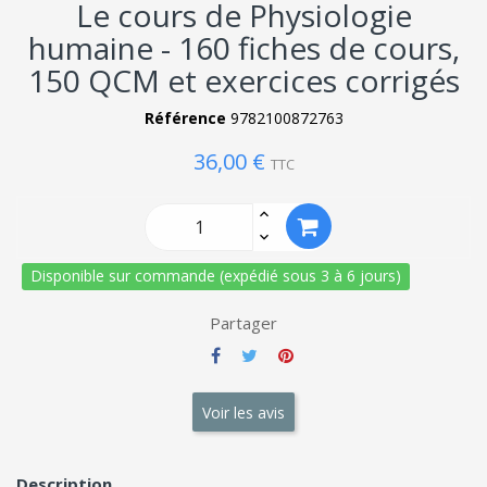
Le cours de Physiologie
humaine - 160 fiches de cours,
150 QCM et exercices corrigés
Référence
9782100872763
36,00 €
TTC
Disponible sur commande (expédié sous 3 à 6 jours)
Partager
Voir les avis
Description