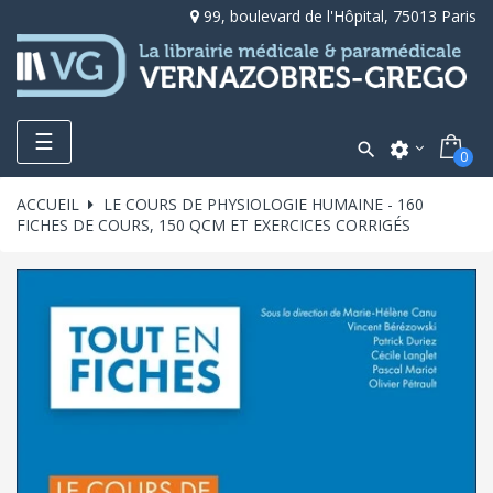
99, boulevard de l'Hôpital, 75013 Paris
Toggle
☰

settings
0
navigation
ACCUEIL
LE COURS DE PHYSIOLOGIE HUMAINE - 160
FICHES DE COURS, 150 QCM ET EXERCICES CORRIGÉS