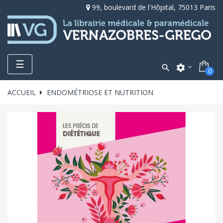
99, boulevard de l'Hôpital, 75013 Paris
Toggle
☰

settings
0
navigation
ACCUEIL
ENDOMÉTRIOSE ET NUTRITION