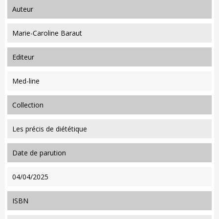
auteur
Marie-Caroline Baraut
editeur
Med-line
collection
Les précis de diététique
date de parution
04/04/2025
ISBN