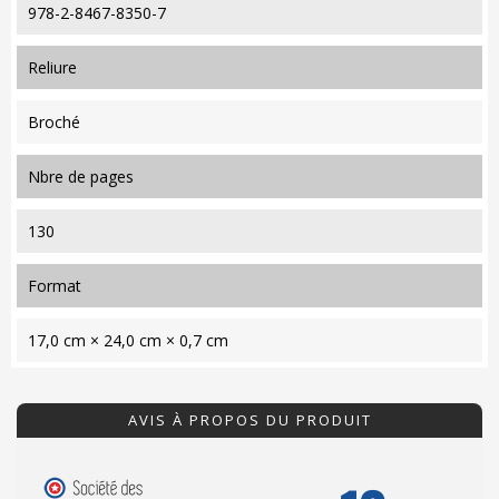
978-2-8467-8350-7
reliure
Broché
nbre de pages
130
format
17,0 cm × 24,0 cm × 0,7 cm
AVIS À PROPOS DU PRODUIT