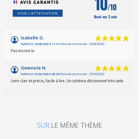
10
/10
VOIR L'ATTESTATION
Basé sur 2 avis
Isabelle G.
Publié le 14/08/2025 à 11:31
(Date de commande : 02/08/2025)
Pas encore lu
Gwenola N.
Publié le 12/05/2025 à 08:39
(Date de commande : 27/04/2025)
Livre clair et précis, facile à lire. Un schéma décisionnel très utile.
SUR
LE MÊME THÈME