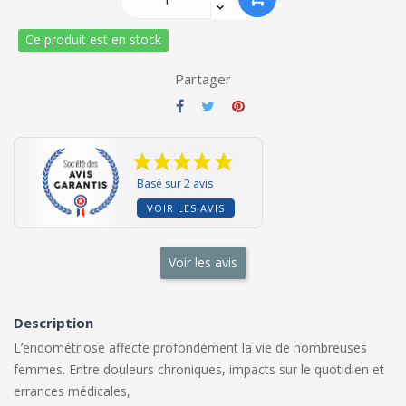
Ce produit est en stock
Partager
Basé sur 2 avis
VOIR LES AVIS
Voir les avis
Description
L’endométriose affecte profondément la vie de nombreuses
femmes. Entre douleurs chroniques, impacts sur le quotidien et
errances médicales,