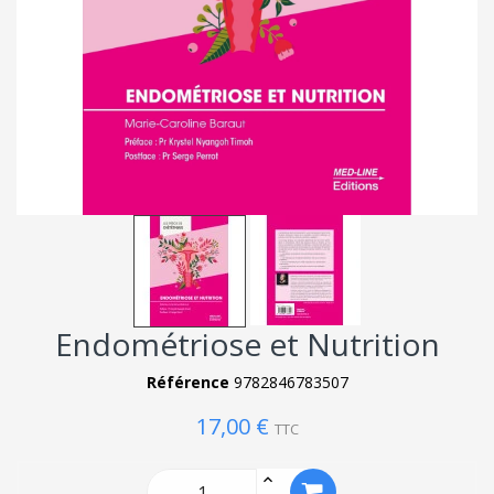
Endométriose et Nutrition
Référence
9782846783507
17,00 €
TTC