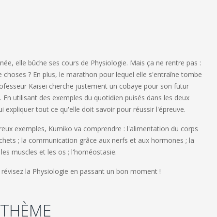
ée, elle bûche ses cours de Physiologie. Mais ça ne rentre pas :
choses ? En plus, le marathon pour lequel elle s'entraîne tombe
ofesseur Kaisei cherche justement un cobaye pour son futur
. En utilisant des exemples du quotidien puisés dans les deux
ui expliquer tout ce qu'elle doit savoir pour réussir l'épreuve.
reux exemples, Kumiko va comprendre : l'alimentation du corps
échets ; la communication grâce aux nerfs et aux hormones ; la
; les muscles et les os ; l'homéostasie.
révisez la Physiologie en passant un bon moment !
 THÈME