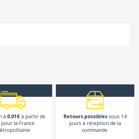
n à
0.01€
à partir de
Retours possibles
sous 14
pour la France
jours à réception de la
étropolitaine
commande.