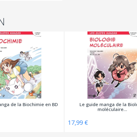
N
nga de la Biochimie en BD
Le guide manga de la Biol
moléculaire...
17,99 €