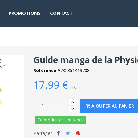
PROMOTIONS
CONTACT
Guide manga de la Physi
Référence
9782351413708
17,99 €
TTC
AJOUTER AU PANIER
Ce produit est en stock
Partager