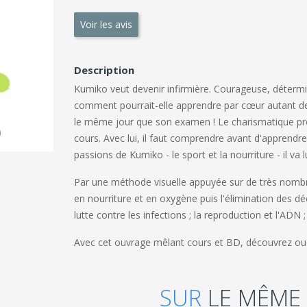
Voir les avis
Description
Kumiko veut devenir infirmière. Courageuse, détermin
comment pourrait-elle apprendre par cœur autant de 
le même jour que son examen ! Le charismatique pr
cours. Avec lui, il faut comprendre avant d'apprendre
passions de Kumiko - le sport et la nourriture - il va l
Par une méthode visuelle appuyée sur de très nomb
en nourriture et en oxygène puis l'élimination des d
lutte contre les infections ; la reproduction et l'ADN 
Avec cet ouvrage mêlant cours et BD, découvrez ou 
SUR
LE MÊME