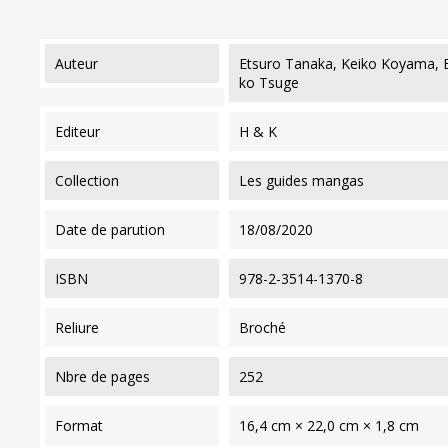
auteur
Etsuro Tanaka, Keiko Koyama, 
ko Tsuge
editeur
H & K
collection
Les guides mangas
date de parution
18/08/2020
ISBN
978-2-3514-1370-8
reliure
Broché
nbre de pages
252
format
16,4 cm × 22,0 cm × 1,8 cm