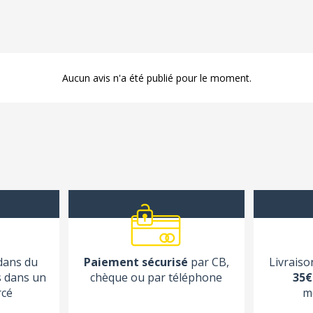
Aucun avis n'a été publié pour le moment.
 dans du
Paiement sécurisé
par CB,
Livraiso
s dans un
chèque ou par téléphone
35€
rcé
m