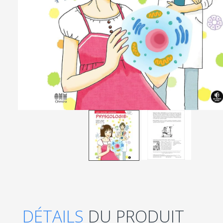
DÉTAILS
DU PRODUIT