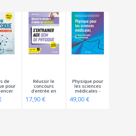
s de
Réussir le
Physique pour
ue pour
concours
les sciences
encer
d'entrée en
médicales -
...
Médecine -...
Les...
€
17,90 €
49,00 €