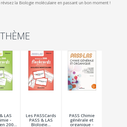
révisez la Biologie moléculaire en passant un bon moment !
 THÈME
& LAS
Les PASSCards
PASS Chimie
imie -
PASS & LAS
générale et
en 200...
BIologie...
organique -