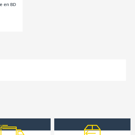
e en BD