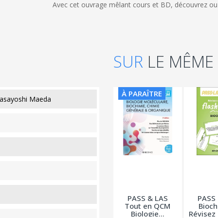
Avec cet ouvrage mêlant cours et BD, découvrez ou 
SUR
LE MÊME
À PARAÎTRE
asayoshi Maeda
PASS & LAS
PASS 
Tout en QCM
Bioch
Biologie...
Révisez 