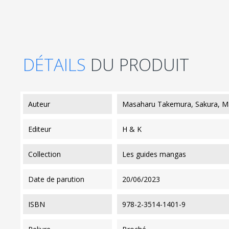
DÉTAILS
DU PRODUIT
auteur
Masaharu Takemura, Sakura, M
editeur
H & K
collection
Les guides mangas
date de parution
20/06/2023
ISBN
978-2-3514-1401-9