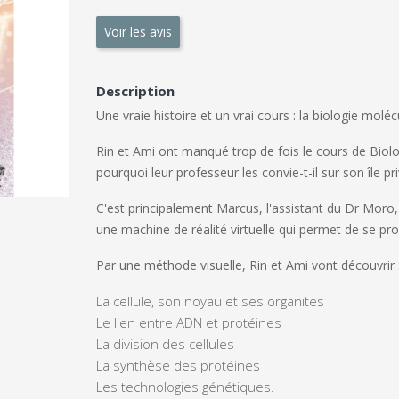
Voir les avis
Description
Une vraie histoire et un vrai cours : la biologie molécu
Rin et Ami ont manqué trop de fois le cours de Biolog
pourquoi leur professeur les convie-t-il sur son île pr
C'est principalement Marcus, l'assistant du Dr Moro, q
une machine de réalité virtuelle qui permet de se pro
Par une méthode visuelle, Rin et Ami vont découvrir 
La cellule, son noyau et ses organites
Le lien entre ADN et protéines
La division des cellules
La synthèse des protéines
Les technologies génétiques.