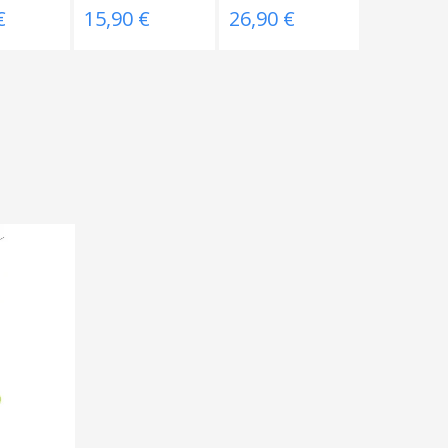
Manuel...
€
15,90 €
26,90 €