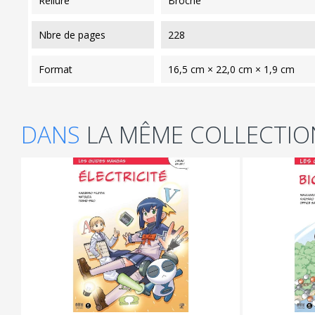
reliure
Broché
nbre de pages
228
format
16,5 cm × 22,0 cm × 1,9 cm
DANS
LA MÊME COLLECTIO