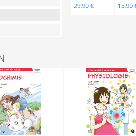
29,90 €
15,90 
N