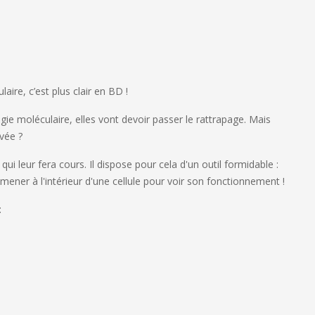
laire, c’est plus clair en BD !
ie moléculaire, elles vont devoir passer le rattrapage. Mais
ivée ?
ui leur fera cours. Il dispose pour cela d'un outil formidable :
mener à l'intérieur d'une cellule pour voir son fonctionnement !
: