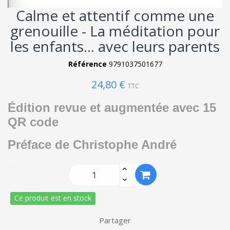
Calme et attentif comme une
grenouille - La méditation pour
les enfants... avec leurs parents
Référence
9791037501677
24,80 €
TTC
Édition revue et augmentée avec 15
QR code
Préface de Christophe André
Ce produit est en stock
Partager