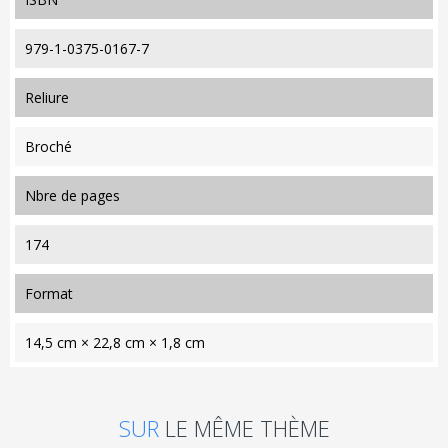
979-1-0375-0167-7
reliure
Broché
nbre de pages
174
format
14,5 cm × 22,8 cm × 1,8 cm
SUR
LE MÊME THÈME