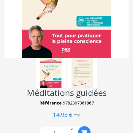
Méditations guidées
Référence
9782807361867
14,95 €
TTC