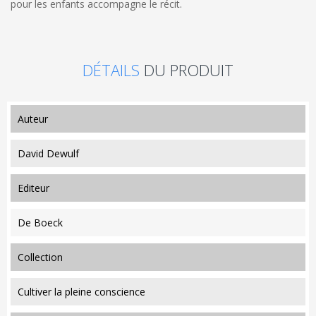
pour les enfants accompagne le récit.
DÉTAILS
DU PRODUIT
auteur
David Dewulf
editeur
De Boeck
collection
Cultiver la pleine conscience