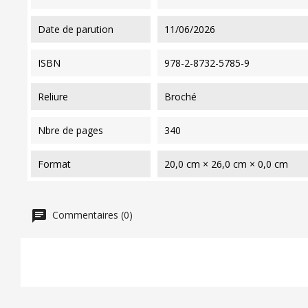
date de parution
11/06/2026
ISBN
978-2-8732-5785-9
reliure
Broché
nbre de pages
340
format
20,0 cm × 26,0 cm × 0,0 cm
Commentaires (0)