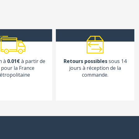
n à
0.01€
à partir de
Retours possibles
sous 14
pour la France
jours à réception de la
étropolitaine
commande.