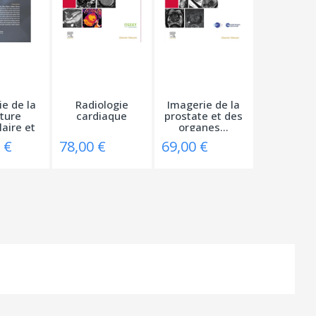
e de la
Radiologie
Imagerie de la
ture
cardiaque
prostate et des
aire et
organes...
...
 €
78,00 €
69,00 €