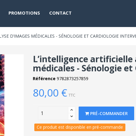
PROMOTIONS
CONTACT
NALYSE D’IMAGES MÉDICALES - SÉNOLOGIE ET CARDIOLOGIE INTER
L’intelligence artificiell
médicales - Sénologie et
Référence
9782873257859
80,00 €
TTC
PRÉ-COMMANDER
Ce produit est disponible en pré-commande