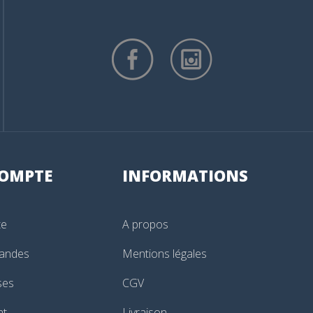
OMPTE
INFORMATIONS
te
A propos
andes
Mentions légales
ses
CGV
nt
Livraison