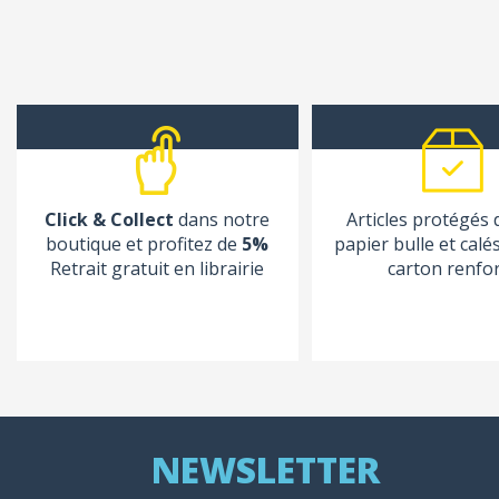
Click & Collect
dans notre
Articles protégés
boutique et profitez de
5%
papier bulle et calé
Retrait gratuit en librairie
carton renfo