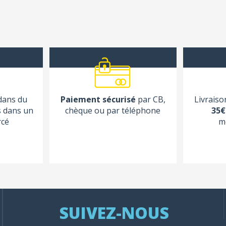
 dans du
Paiement sécurisé
par CB,
Livraiso
s dans un
chèque ou par téléphone
35€
rcé
m
SUIVEZ-NOUS