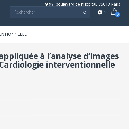
99, boulevard de l'Hôpital, 75013 Paris
settings

0
VENTIONNELLE
e appliquée à l’analyse d’images
 Cardiologie interventionnelle