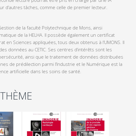
ur d’autres tâches, comme celle de premier lecteur.
Gestion de la faculté Polytechnique de Mons, ainsi
matique de la HELHA. Il possède également un certificat
ctorat en Sciences appliquées, tous deux obtenus à l’UMONS. Il
es données au CETIC. Ses centres d’intérêts sont les
 cybersécurité, ainsi que le traitement de données distribuées
s de prédilection parmi l’Industrie et le Numérique est la
ence artificielle dans les soins de santé.
 THÈME