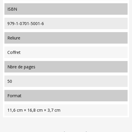
ISBN
979-1-0701-5001-6
reliure
Coffret
nbre de pages
50
format
11,6 cm × 16,8 cm × 3,7 cm