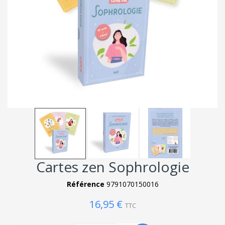
Cartes zen Sophrologie
Référence
9791070150016
16,95 €
TTC