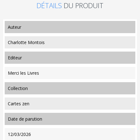
DÉTAILS
DU PRODUIT
auteur
Charlotte Montois
editeur
Merci les Livres
collection
Cartes zen
date de parution
12/03/2026