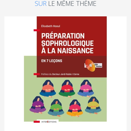
SUR
LE MÊME THÈME