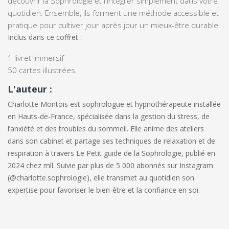
découvrir la Sophrologie et l'intégrer simplement dans votre
quotidien. Ensemble, ils forment une méthode accessible et
pratique pour cultiver jour après jour un mieux-être durable.
Inclus dans ce coffret :
1 livret immersif
50 cartes illustrées.
L'auteur :
Charlotte Montois est sophrologue et hypnothérapeute installée
en Hauts-de-France, spécialisée dans la gestion du stress, de
l’anxiété et des troubles du sommeil. Elle anime des ateliers
dans son cabinet et partage ses techniques de relaxation et de
respiration à travers
Le Petit guide de la Sophrologie
, publié en
2024 chez mll. Suivie par plus de 5 000 abonnés sur Instagram
(@charlotte.sophrologie), elle transmet au quotidien son
expertise pour favoriser le bien-être et la confiance en soi.