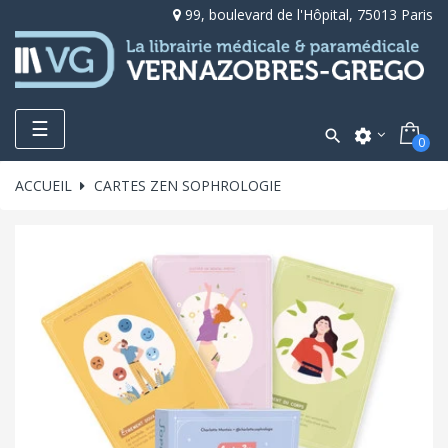
99, boulevard de l'Hôpital, 75013 Paris
Toggle
☰

settings
0
navigation
ACCUEIL
CARTES ZEN SOPHROLOGIE