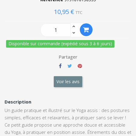
10,95 €
TTC
Disponible sur commande (expédié sous 3 à 6 jours)
Partager
Voir les avis
Description
Un guide pratique et illustré sur le Yoga assis : des postures
simples, efficaces et relaxantes, à pratiquer sans se lever !
Ce petit guide propose une approche douce et accessible
du Yoga, à pratiquer en position assise. Étirements du dos et