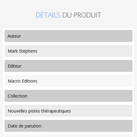
DÉTAILS
DU PRODUIT
auteur
Mark Stephens
editeur
Macro Editions
collection
Nouvelles pistes thérapeutiques
date de parution