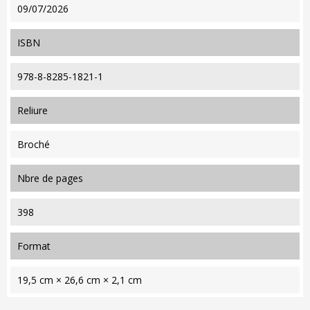
09/07/2026
ISBN
978-8-8285-1821-1
reliure
Broché
nbre de pages
398
format
19,5 cm × 26,6 cm × 2,1 cm