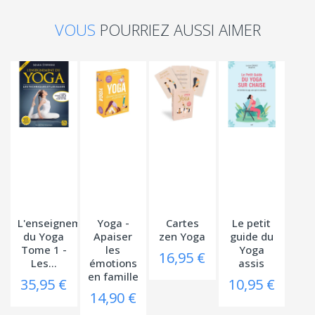
VOUS
POURRIEZ AUSSI AIMER
L'enseignement
Yoga -
Cartes
Le petit
du Yoga
Apaiser
zen Yoga
guide du
Tome 1 -
les
Yoga
16,95 €
Les...
émotions
assis
en famille
35,95 €
10,95 €
14,90 €