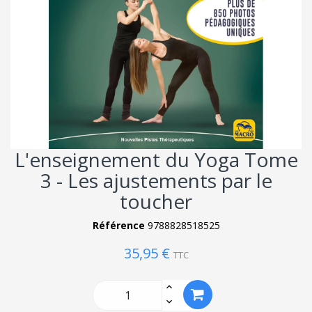
L'enseignement du Yoga Tome
3 - Les ajustements par le
toucher
Référence
9788828518525
35,95 €
TTC