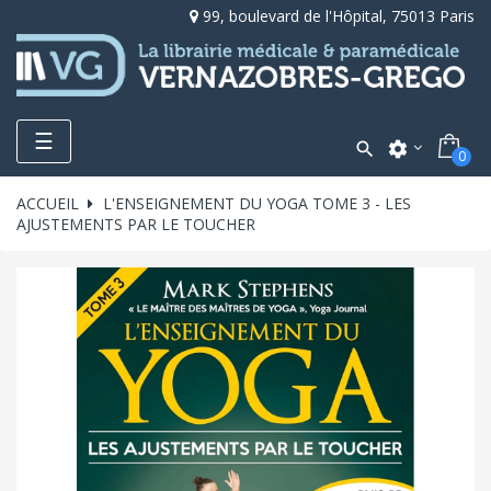
99, boulevard de l'Hôpital, 75013 Paris
Toggle
☰

settings
0
navigation
ACCUEIL
L'ENSEIGNEMENT DU YOGA TOME 3 - LES
AJUSTEMENTS PAR LE TOUCHER