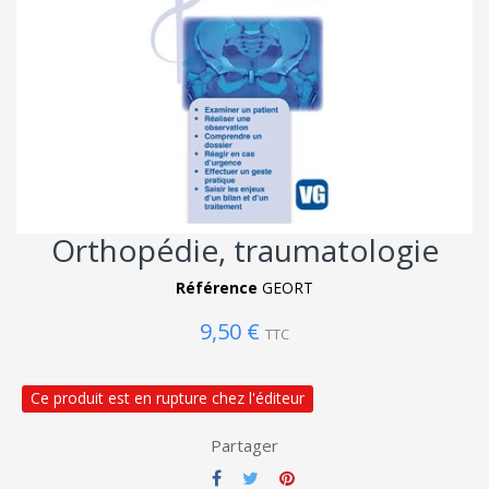
Orthopédie, traumatologie
Référence
GEORT
9,50 €
TTC
Ce produit est en rupture chez l'éditeur
Partager