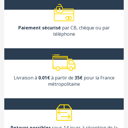
Paiement sécurisé
par CB, chèque ou par
téléphone
Livraison à
0.01€
à partir de
35€
pour la France
métropolitaine
Retours possibles
sous 14 jours à réception de la