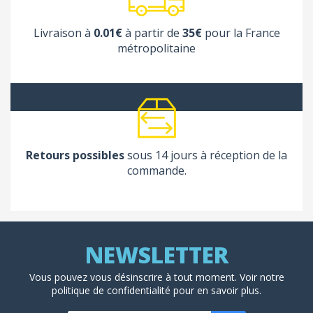
Livraison à
0.01€
à partir de
35€
pour la France
métropolitaine
(1 avis
Retours possibles
sous 14 jours à réception de la
commande.
Vous pouvez vous désinscrire à tout moment. Voir
notre
politique de confidentialité
pour en savoir plus.