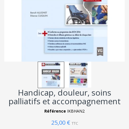
Handicap, douleur, soins
palliatifs et accompagnement
Référence
IKBHAN2
25,00 €
TTC