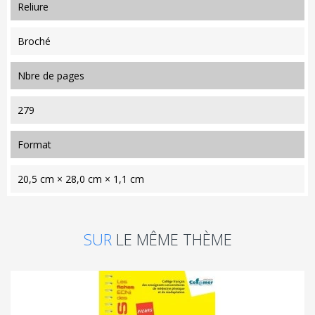
reliure
Broché
nbre de pages
279
format
20,5 cm × 28,0 cm × 1,1 cm
SUR
LE MÊME THÈME