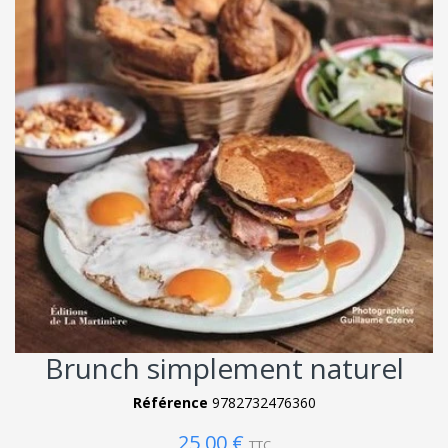
Brunch simplement naturel
Référence
9782732476360
25,00 €
TTC