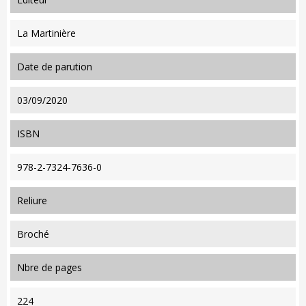
La Martinière
date de parution
03/09/2020
ISBN
978-2-7324-7636-0
reliure
Broché
nbre de pages
224