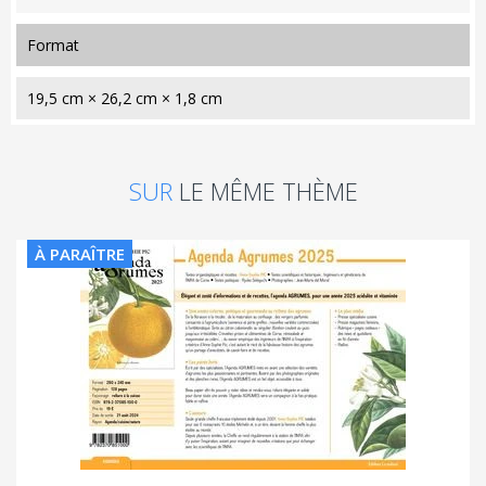
format
19,5 cm × 26,2 cm × 1,8 cm
SUR
LE MÊME THÈME
À PARAÎTRE