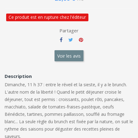
Ce produit est en rupture chez l'éditeur
Partager
Voir les avis
Description
Dimanche, 11 h 37 : entre le réveil et la sieste, il y a le brunch.
L'autre nom de la liberté ! Quand le petit déjeuner croise le
déjeuner, tout est permis : croissants, poulet rôti, pancakes,
macchiato, salade de tomates-fraises-pastèque, oeufs
Bénédicte, tartines, pommes paillasson, soufflé au fromage
blanc... La seule règle du brunch est fixée par la nature, on suit le
rythme des saisons pour déguster des recettes pleines de
saveurs.