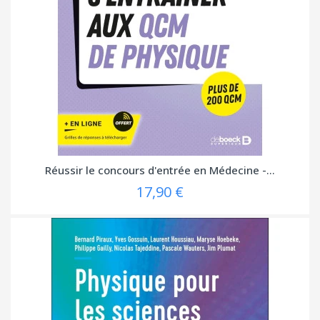
Réussir le concours d'entrée en Médecine -...
17,90 €