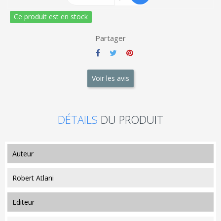
Ce produit est en stock
Partager
Voir les avis
DÉTAILS
DU PRODUIT
auteur
Robert Atlani
editeur