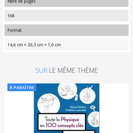
nbre de pages
168
format
14,6 cm × 20,3 cm × 1,0 cm
SUR
LE MÊME THÈME
À PARAÎTRE