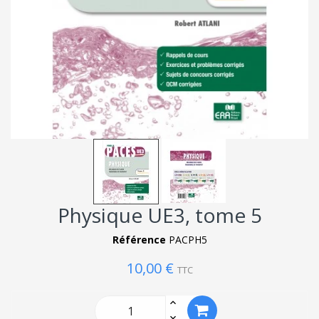
Physique UE3, tome 5
Référence
PACPH5
10,00 €
TTC