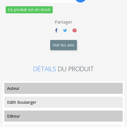
Ce produit est en stock
Partager
Voir les avis
DÉTAILS
DU PRODUIT
auteur
Edith Boulanger
editeur