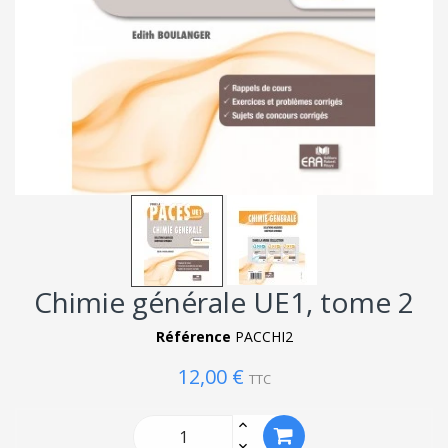
Chimie générale UE1, tome 2
Référence
PACCHI2
12,00 €
TTC