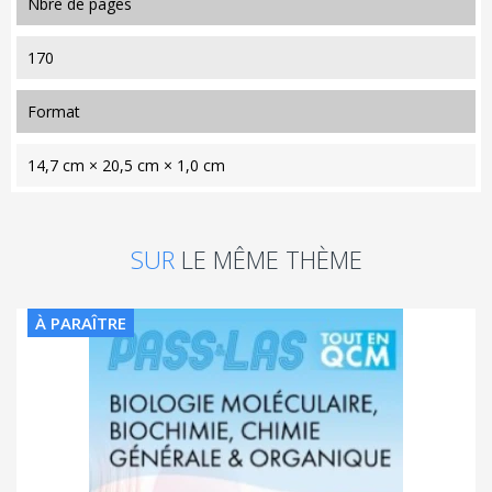
nbre de pages
170
format
14,7 cm × 20,5 cm × 1,0 cm
SUR
LE MÊME THÈME
À PARAÎTRE