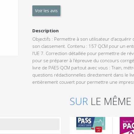
Voir les avis
Description
Objectifs : Permettre à son utilisateur d'acquér
son classement. Contenu : 157 QCM pour un entra
l'UE 7. Correction détaillée pour permettre de r
pour se préparer à l'épreuve du concours corrig
livre de PAES QCM partout avec vous : Train, métro
questions rédactionnelles directement dans le li
entièrement couvert pour permettre une impressi
SUR
LE MÊME