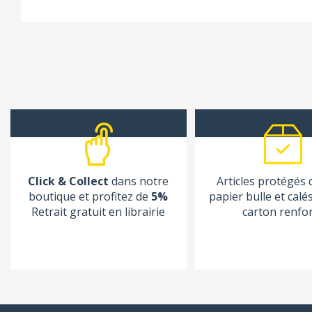
Click & Collect
dans notre
Articles protégés
boutique et profitez de
5%
papier bulle et calé
Retrait gratuit en librairie
carton renfo