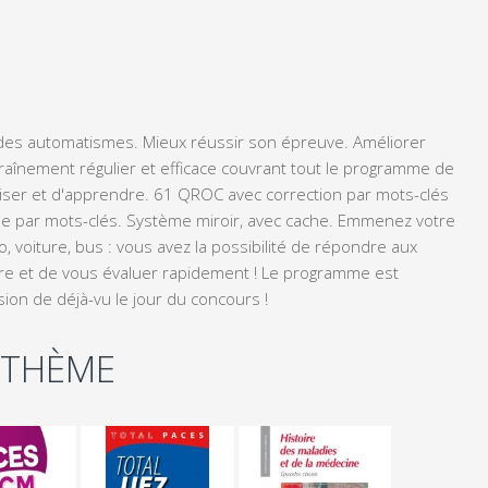
ir des automatismes. Mieux réussir son épreuve. Améliorer
înement régulier et efficace couvrant tout le programme de
éviser et d'apprendre. 61 QROC avec correction par mots-clés
ée par mots-clés. Système miroir, avec cache. Emmenez votre
, voiture, bus : vous avez la possibilité de répondre aux
vre et de vous évaluer rapidement ! Le programme est
on de déjà-vu le jour du concours !
 THÈME