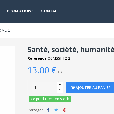
PROMOTIONS
CONTACT
OME 2
Santé, société, humanit
Référence
QCMSSHT2-2
13,00 €
TTC
AJOUTER AU PANIER
Ce produit est en stock
Partager