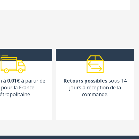
n à
0.01€
à partir de
Retours possibles
sous 14
pour la France
jours à réception de la
étropolitaine
commande.