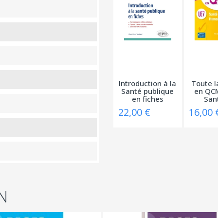
Introduction à la
Toute l
Santé publique
en QCM
en fiches
Sant
22,00 €
16,00 
N