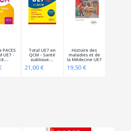
a PACES
Total UE7 en
Histoire des
 UE7 -
QCM - Santé
maladies et de
é,...
publique,...
la Médecine UE7
€
21,00 €
19,50 €