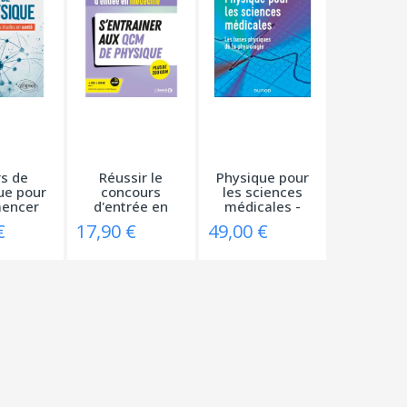
s de
Réussir le
Physique pour
ue pour
concours
les sciences
encer
d'entrée en
médicales -
...
Médecine -...
Les...
€
17,90 €
49,00 €