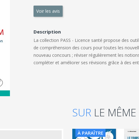
Voir les avis
Description
La collection PASS - Licence santé propose des outi
de compréhension des cours pour toutes les nouvelle
nouveau concours ; réviser régulièrement les notion
compléter et améliorer ses révisions grâce à des en
SUR
LE MÊME
À PARAÎTRE