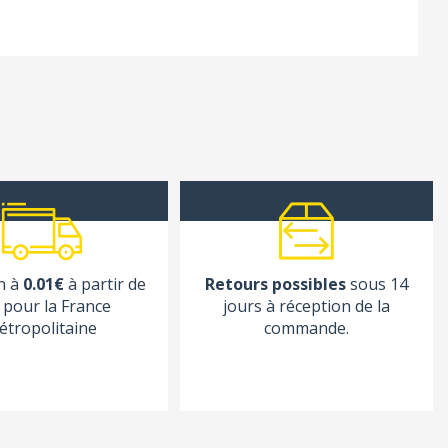
n à
0.01€
à partir de
Retours possibles
sous 14
pour la France
jours à réception de la
étropolitaine
commande.