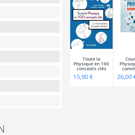
Toute la
Cour
Physique en 100
Physiq
concepts clés
comm
-...
ses
15,90 €
26,00 
N