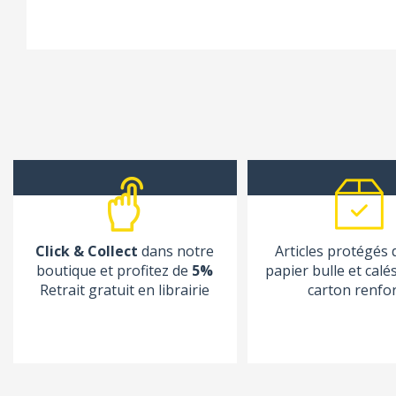
Click & Collect
dans notre
Articles protégés
boutique et profitez de
5%
papier bulle et calé
Retrait gratuit en librairie
carton renfo