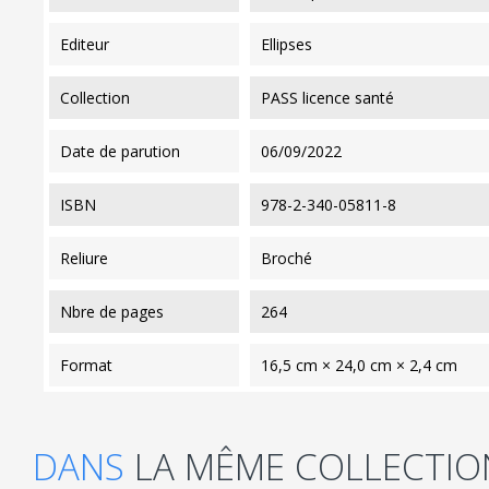
editeur
Ellipses
collection
PASS licence santé
date de parution
06/09/2022
ISBN
978-2-340-05811-8
reliure
Broché
nbre de pages
264
format
16,5 cm × 24,0 cm × 2,4 cm
DANS
LA MÊME COLLECTIO