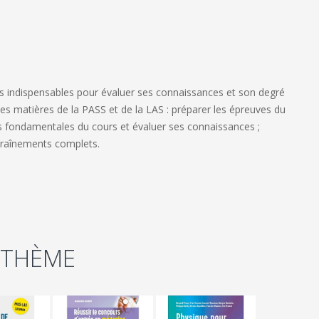
ls indispensables pour évaluer ses connaissances et son degré
s matières de la PASS et de la LAS : préparer les épreuves du
s fondamentales du cours et évaluer ses connaissances ;
traînements complets.
 THÈME