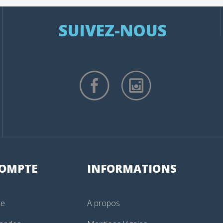
SUIVEZ-NOUS
OMPTE
INFORMATIONS
te
A propos