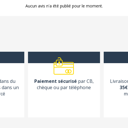
Aucun avis n'a été publié pour le moment.
 dans du
Paiement sécurisé
par CB,
Livraiso
s dans un
chèque ou par téléphone
35€
rcé
m