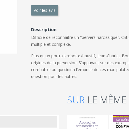
Voir les avis
Description
Difficile de reconnaître un "pervers narcissique". Cr
multiple et complexe.
Plus qu'un portrait-robot exhaustif, Jean-Charles B
origines de la perversion. S'appuyant sur des exempl
combattre au quotidien l'emprise de ces manipulateu
question pour les autres.
SUR
LE MÊME