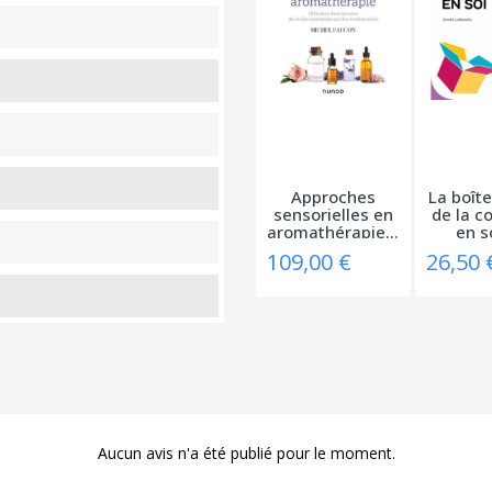
Approches
La boîte
sensorielles en
de la c
aromathérapie:...
en so
109,00 €
26,50 
Aucun avis n'a été publié pour le moment.