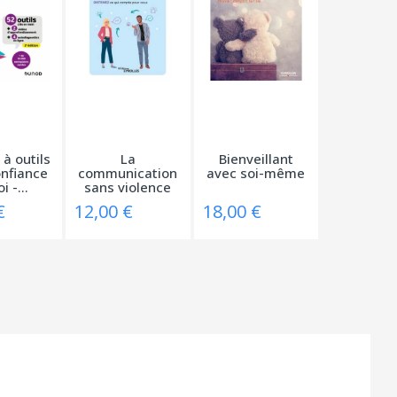
 à outils
La
Bienveillant
onfiance
communication
avec soi-même
i -...
sans violence
€
12,00 €
18,00 €