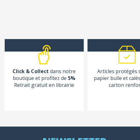
Click & Collect
dans notre
Articles protégés
boutique et profitez de
5%
papier bulle et calé
Retrait gratuit en librairie
carton renfo