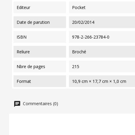
editeur
Pocket
date de parution
20/02/2014
ISBN
978-2-266-23784-0
reliure
Broché
nbre de pages
215
format
10,9 cm × 17,7 cm × 1,0 cm
Commentaires (0)