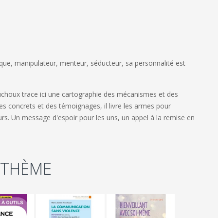
itique, manipulateur, menteur, séducteur, sa personnalité est
ouchoux trace ici une cartographie des mécanismes et des
es concrets et des témoignages, il livre les armes pour
rs. Un message d'espoir pour les uns, un appel à la remise en
 THÈME