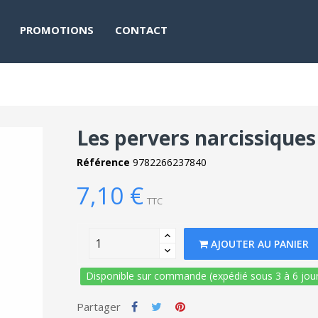
PROMOTIONS
CONTACT
Les pervers narcissiques
Référence
9782266237840
7,10 €
TTC
AJOUTER AU PANIER
Disponible sur commande (expédié sous 3 à 6 jour
Partager