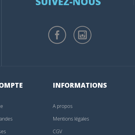
SUIVEZ-NOUS
OMPTE
INFORMATIONS
te
A propos
andes
Mentions légales
ses
CGV