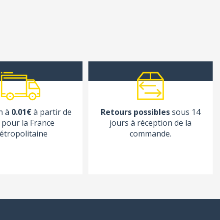
n à
0.01€
à partir de
Retours possibles
sous 14
pour la France
jours à réception de la
étropolitaine
commande.