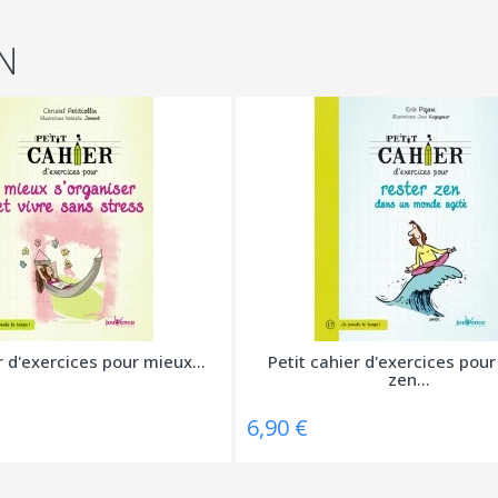
N
r d'exercices pour mieux...
Petit cahier d'exercices pour
zen...
6,90 €