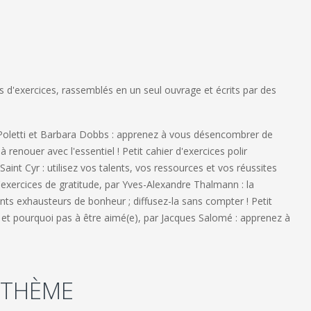
s d'exercices, rassemblés en un seul ouvrage et écrits par des
e Poletti et Barbara Dobbs : apprenez à vous désencombrer de
 à renouer avec l'essentiel ! Petit cahier d'exercices polir
aint Cyr : utilisez vos talents, vos ressources et vos réussites
'exercices de gratitude, par Yves-Alexandre Thalmann : la
sants exhausteurs de bonheur ; diffusez-la sans compter ! Petit
 et pourquoi pas à être aimé(e), par Jacques Salomé : apprenez à
 THÈME