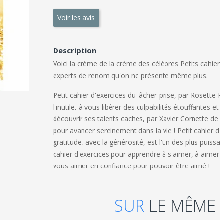
Voir les avis
Description
Voici la crème de la crème des célèbres Petits cahier
experts de renom qu'on ne présente même plus.
Petit cahier d'exercices du lâcher-prise, par Rosett
l'inutile, à vous libérer des culpabilités étouffantes et
découvrir ses talents caches, par Xavier Cornette de S
pour avancer sereinement dans la vie ! Petit cahier d
gratitude, avec la générosité, est l'un des plus puis
cahier d'exercices pour apprendre à s'aimer, à aimer
vous aimer en confiance pour pouvoir être aimé !
SUR
LE MÊME