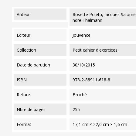
auteur
Rosette Poletti, Jacques Salom
ndre Thalmann
editeur
Jouvence
collection
Petit cahier d'exercices
date de parution
30/10/2015
ISBN
978-2-88911-618-8
reliure
Broché
nbre de pages
255
format
17,1 cm × 22,0 cm × 1,6 cm