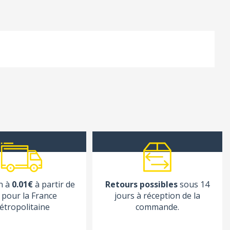
n à
0.01€
à partir de
Retours possibles
sous 14
pour la France
jours à réception de la
étropolitaine
commande.