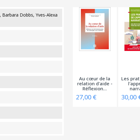
é, Barbara Dobbs, Yves-Alexa
Au cœur de la
Les prat
relation d'aide -
l'app
Réflexion...
narr
27,00 €
30,00 