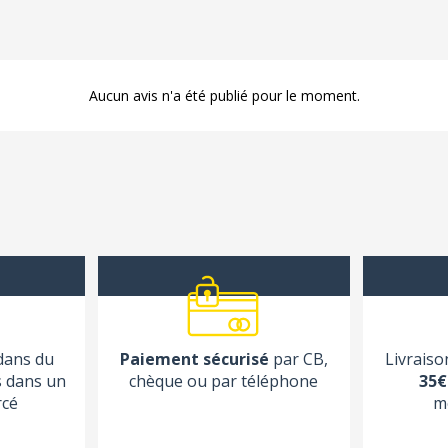
Aucun avis n'a été publié pour le moment.
 dans du
Paiement sécurisé
par CB,
Livraiso
s dans un
chèque ou par téléphone
35€
rcé
m