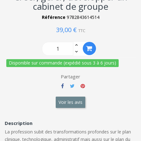
cabinet de groupe
Référence
9782843614514
39,00 €
TTC
Disponible sur commande (expédié sous 3 à 6 jours)
Partager
Voir les avis
Description
La profession subit des transformations profondes sur le plan
clinique, technologique, administratif mais aussi sur le plan du