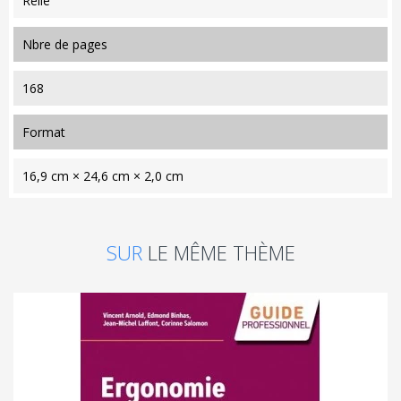
Relié
nbre de pages
168
format
16,9 cm × 24,6 cm × 2,0 cm
SUR
LE MÊME THÈME