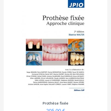
Prothèse fixée
205,00 €