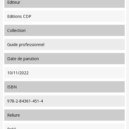
editeur
Editions CDP
collection
Guide professionnel
date de parution
10/11/2022
ISBN
978-2-84361-451-4
reliure