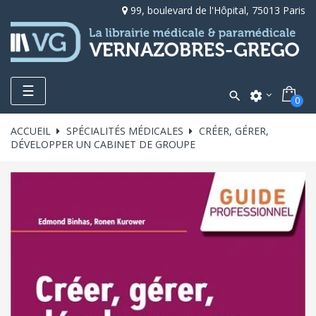
99, boulevard de l'Hôpital, 75013 Paris
Toggle
☰

settings
0
navigation
ACCUEIL
SPÉCIALITÉS MÉDICALES
CRÉER, GÉRER,
DÉVELOPPER UN CABINET DE GROUPE