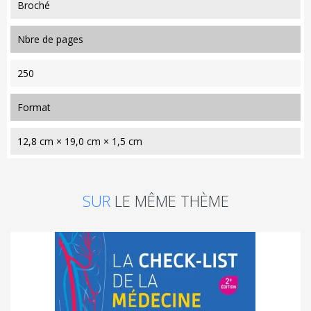
Broché
nbre de pages
250
format
12,8 cm × 19,0 cm × 1,5 cm
SUR
LE MÊME THÈME