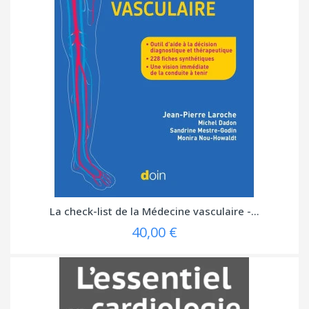
La check-list de la Médecine vasculaire -...
40,00 €