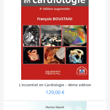
L'essentiel en Cardiologie - 4ème edition
129,00 €