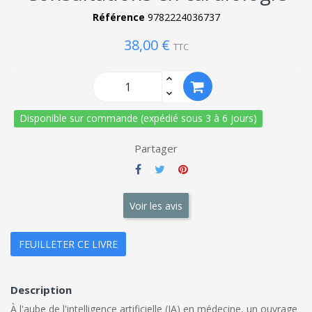
Référence
9782224036737
38,00 €
TTC
Disponible sur commande (expédié sous 3 à 6 jours)
Partager
Voir les avis
FEUILLETER CE LIVRE
Description
À l'aube de l'intelligence artificielle (IA) en médecine, un ouvrage