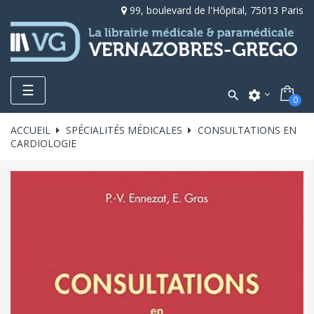
99, boulevard de l'Hôpital, 75013 Paris
Toggle
☰

settings
0
navigation
ACCUEIL
SPÉCIALITÉS MÉDICALES
CONSULTATIONS EN
CARDIOLOGIE