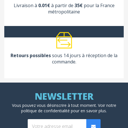
Livraison à
0.01€
à partir de
35€
pour la France
métropolitaine
Retours possibles
sous 14 jours à réception de la
commande.
Vous pouvez vous désinscrire à tout moment. Voir
notre
politique de confidentialité
pour en savoir plus.