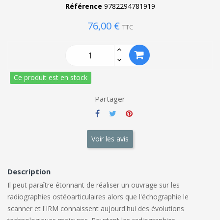
Référence
9782294781919
76,00 €
TTC
Ce produit est en stock
Partager
Voir les avis
Description
Il peut paraître étonnant de réaliser un ouvrage sur les
radiographies ostéoarticulaires alors que l'échographie le
scanner et l'IRM connaissent aujourd'hui des évolutions