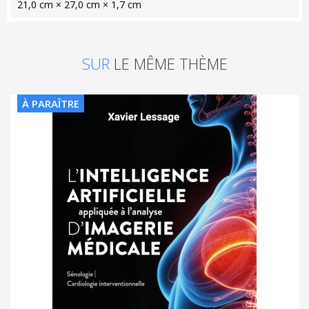
21,0 cm × 27,0 cm × 1,7 cm
SUR
LE MÊME THÈME
À PARAÎTRE