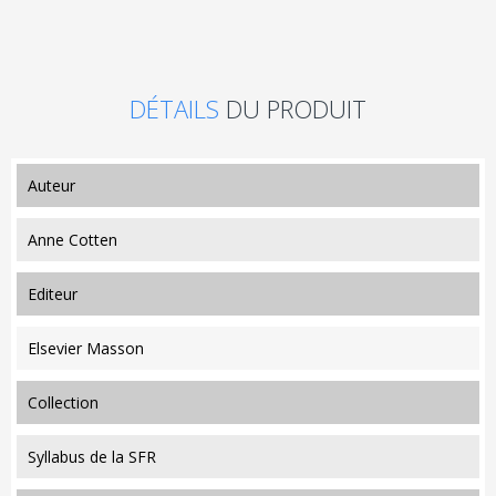
DÉTAILS
DU PRODUIT
auteur
Anne Cotten
editeur
Elsevier Masson
collection
Syllabus de la SFR