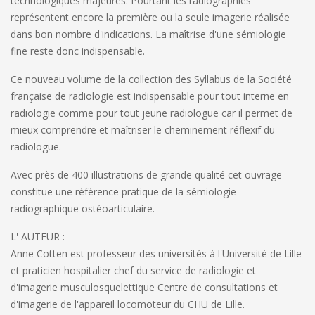
technologiques majeures. Pourtant les radiographies
représentent encore la première ou la seule imagerie réalisée
dans bon nombre d'indications.
La maîtrise d'une sémiologie
fine reste donc indispensable.
Ce nouveau volume de la collection des
Syllabus de la Société
française de radiologie
est indispensable pour tout interne en
radiologie comme pour tout jeune radiologue car il permet de
mieux comprendre et maîtriser le cheminement réflexif du
radiologue.
Avec près de
400 illustrations de grande qualité
cet ouvrage
constitue une référence pratique de la sémiologie
radiographique ostéoarticulaire.
L' AUTEUR :
Anne Cotten est professeur des universités à l'Université de Lille
et praticien hospitalier chef du service de radiologie et
d'imagerie musculosquelettique Centre de consultations et
d'imagerie de l'appareil locomoteur du CHU de Lille.