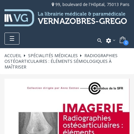
99, boulevard de l'Hôpital, 75013 Paris
Toggle
☰

settings
0
navigation
ACCUEIL
SPÉCIALITÉS MÉDICALES
RADIOGRAPHIES
OSTÉOARTICULAIRES : ÉLÉMENTS SÉMIOLOGIQUES À
MAÎTRISER