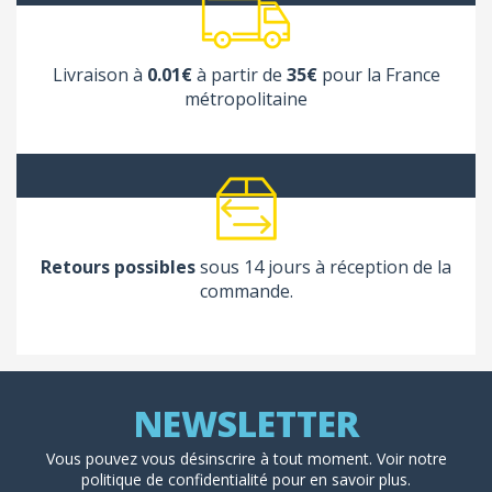
Livraison à
0.01€
à partir de
35€
pour la France
métropolitaine
Retours possibles
sous 14 jours à réception de la
commande.
Vous pouvez vous désinscrire à tout moment. Voir
notre
politique de confidentialité
pour en savoir plus.