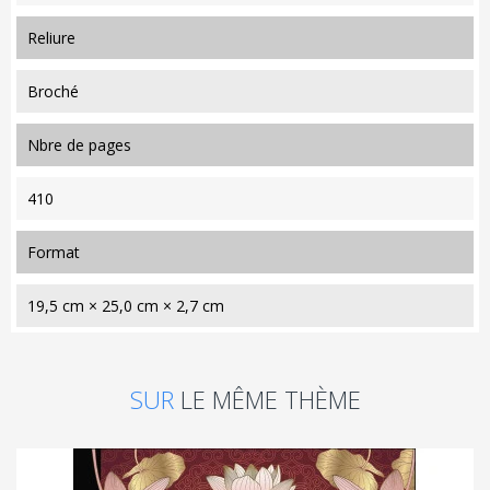
reliure
Broché
nbre de pages
410
format
19,5 cm × 25,0 cm × 2,7 cm
SUR
LE MÊME THÈME