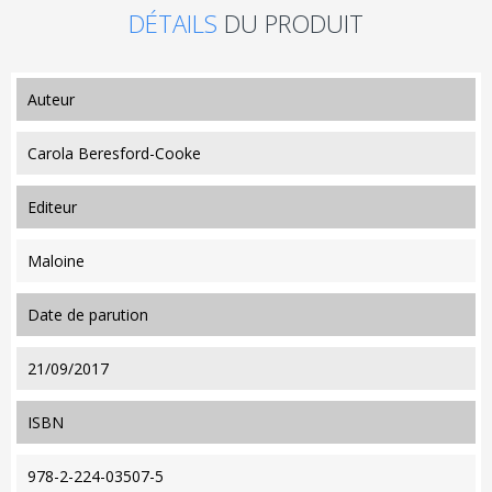
DÉTAILS
DU PRODUIT
auteur
Carola Beresford-Cooke
editeur
Maloine
date de parution
21/09/2017
ISBN
978-2-224-03507-5