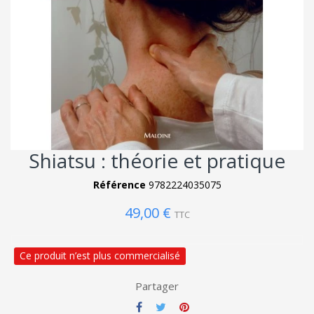
Shiatsu : théorie et pratique
Référence
9782224035075
49,00 €
TTC
Ce produit n’est plus commercialisé
Partager