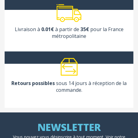
Livraison à
0.01€
à partir de
35€
pour la France
métropolitaine
Retours possibles
sous 14 jours à réception de la
commande.
Vous pouvez vous désinscrire à tout moment. Voir
notre