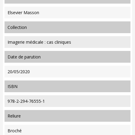
Elsevier Masson
collection
Imagerie médicale : cas cliniques
date de parution
20/05/2020
ISBN
978-2-294-76555-1
reliure
Broché