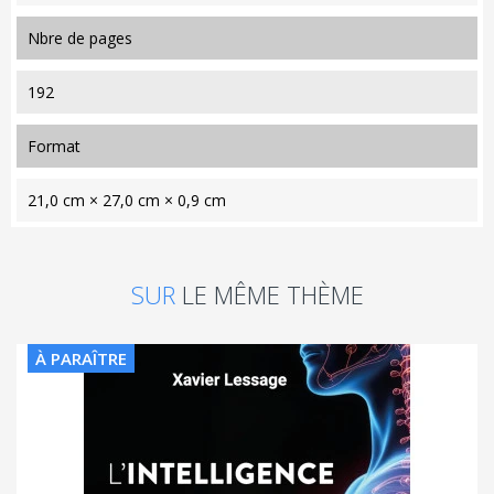
nbre de pages
192
format
21,0 cm × 27,0 cm × 0,9 cm
SUR
LE MÊME THÈME
À PARAÎTRE