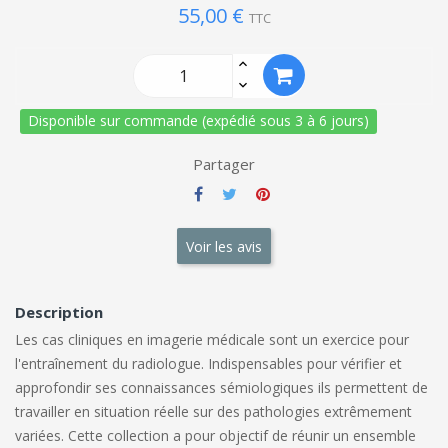
55,00 €
TTC
Disponible sur commande (expédié sous 3 à 6 jours)
Partager
Voir les avis
Description
Les cas cliniques en imagerie médicale sont un exercice pour
l'entraînement du radiologue. Indispensables pour vérifier et
approfondir ses connaissances sémiologiques ils permettent de
travailler en situation réelle sur des pathologies extrêmement
variées. Cette collection a pour objectif de réunir un ensemble