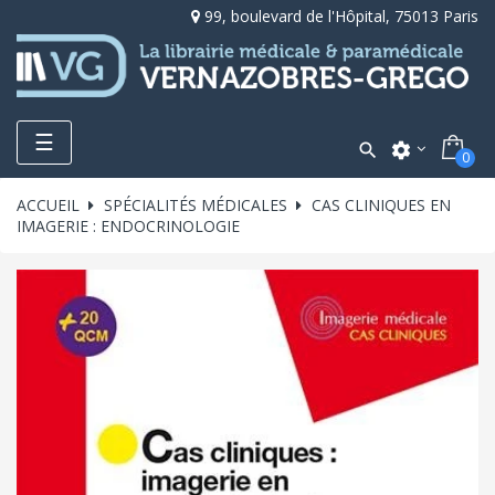
99, boulevard de l'Hôpital, 75013 Paris
Toggle
☰

settings
0
navigation
ACCUEIL
SPÉCIALITÉS MÉDICALES
CAS CLINIQUES EN
IMAGERIE : ENDOCRINOLOGIE