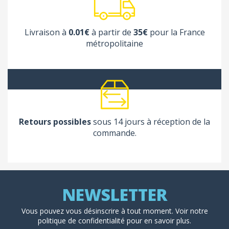
Livraison à
0.01€
à partir de
35€
pour la France
métropolitaine
Retours possibles
sous 14 jours à réception de la
commande.
Vous pouvez vous désinscrire à tout moment. Voir
notre
politique de confidentialité
pour en savoir plus.