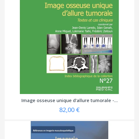
Image osseuse unique d'allure tumorale -...
82,00 €