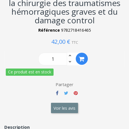
la chirurgie des traumatismes
hémorragiques graves et du
damage control
Référence
9782718416465
42,00 €
TTC
Ce produit est en stock
Partager
Voir les avis
Description