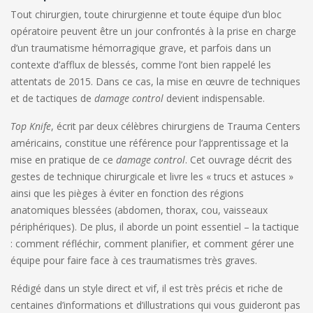
Tout chirurgien, toute chirurgienne et toute équipe d’un bloc
opératoire peuvent être un jour confrontés à la prise en charge
d’un traumatisme hémorragique grave, et parfois dans un
contexte d’afflux de blessés, comme l’ont bien rappelé les
attentats de 2015. Dans ce cas, la mise en œuvre de techniques
et de tactiques de
damage control
devient indispensable.
Top Knife
, écrit par deux célèbres chirurgiens de Trauma Centers
américains, constitue une référence pour l’apprentissage et la
mise en pratique de ce
damage control
. Cet ouvrage décrit des
gestes de technique chirurgicale et livre les « trucs et astuces »
ainsi que les pièges à éviter en fonction des régions
anatomiques blessées (abdomen, thorax, cou, vaisseaux
périphériques). De plus, il aborde un point essentiel – la tactique
: comment réfléchir, comment planifier, et comment gérer une
équipe pour faire face à ces traumatismes très graves.
Rédigé dans un style direct et vif, il est très précis et riche de
centaines d’informations et d’illustrations qui vous guideront pas