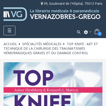
99, boulevard de l'Hôpital, 75013 Paris
Toggle
☰

settings
0
navigation
ACCUEIL
SPÉCIALITÉS MÉDICALES
TOP KNIFE : ART ET
TECHNIQUE DE LA CHIRURGIE DES TRAUMATISMES
HÉMORRAGIQUES GRAVES ET DU DAMAGE CONTROL