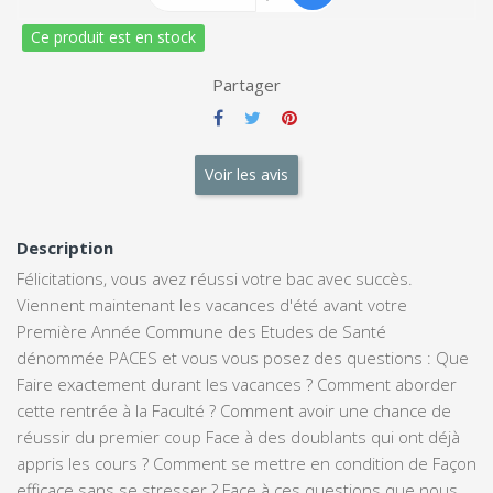
Ce produit est en stock
Partager
Voir les avis
Description
Félicitations, vous avez réussi votre bac avec succès.
Viennent maintenant les vacances d'été avant votre
Première Année Commune des Etudes de Santé
dénommée PACES et vous vous posez des questions : Que
Faire exactement durant les vacances ? Comment aborder
cette rentrée à la Faculté ? Comment avoir une chance de
réussir du premier coup Face à des doublants qui ont déjà
appris les cours ? Comment se mettre en condition de Façon
efficace sans se stresser ? Face à ces questions que nous