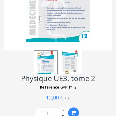
Physique UE3, tome 2
Référence
GVPHYT2
12,00 €
TTC