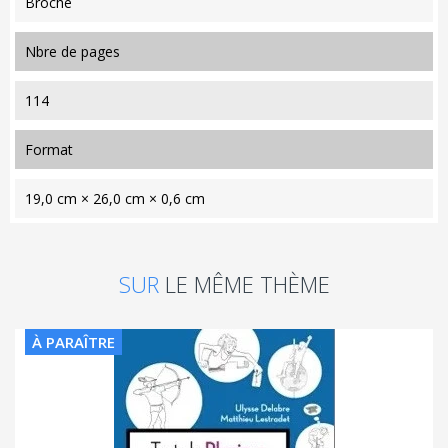
Broché
nbre de pages
114
format
19,0 cm × 26,0 cm × 0,6 cm
SUR
LE MÊME THÈME
À PARAÎTRE