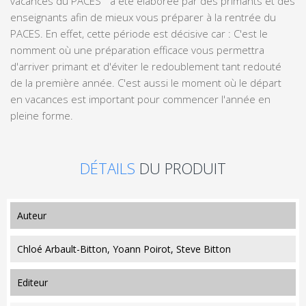
vacances du PACES " a été élaborée par des primants et des
enseignants afin de mieux vous préparer à la rentrée du
PACES. En effet, cette période est décisive car : C'est le
nomment où une préparation efficace vous permettra
d'arriver primant et d'éviter le redoublement tant redouté
de la première année. C'est aussi le moment où le départ
en vacances est important pour commencer l'année en
pleine forme.
DÉTAILS
DU PRODUIT
auteur
Chloé Arbault-Bitton, Yoann Poirot, Steve Bitton
editeur