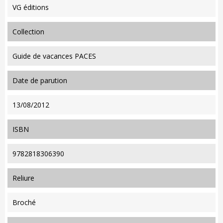
VG éditions
collection
Guide de vacances PACES
date de parution
13/08/2012
ISBN
9782818306390
reliure
Broché