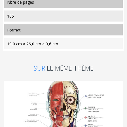
nbre de pages
105
format
19,0 cm × 26,0 cm × 0,6 cm
SUR
LE MÊME THÈME