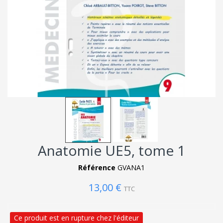
Anatomie UE5, tome 1
Référence
GVANA1
13,00 €
TTC
Ce produit est en rupture chez l'éditeur