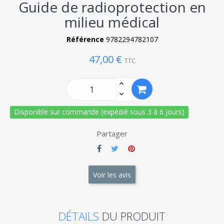
Guide de radioprotection en
milieu médical
Référence
9782294782107
47,00 €
TTC
Disponible sur commande (expédié sous 3 à 6 jours)
Partager
Voir les avis
DÉTAILS
DU PRODUIT