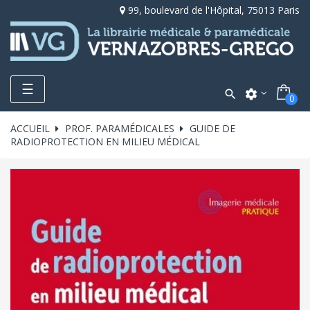
99, boulevard de l'Hôpital, 75013 Paris
Toggle
☰

settings
0
navigation
ACCUEIL
PROF. PARAMÉDICALES
GUIDE DE
RADIOPROTECTION EN MILIEU MÉDICAL