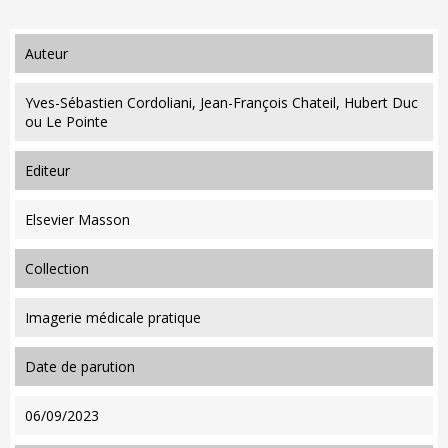
auteur
Yves-Sébastien Cordoliani, Jean-François Chateil, Hubert Duc
ou Le Pointe
editeur
Elsevier Masson
collection
Imagerie médicale pratique
date de parution
06/09/2023