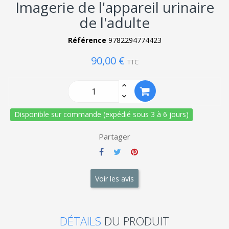
Imagerie de l'appareil urinaire
de l'adulte
Référence
9782294774423
90,00 €
TTC
Disponible sur commande (expédié sous 3 à 6 jours)
Partager
Voir les avis
DÉTAILS
DU PRODUIT