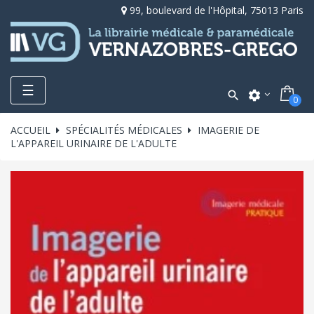
99, boulevard de l'Hôpital, 75013 Paris
Toggle
☰

settings
0
navigation
ACCUEIL
SPÉCIALITÉS MÉDICALES
IMAGERIE DE
L'APPAREIL URINAIRE DE L'ADULTE