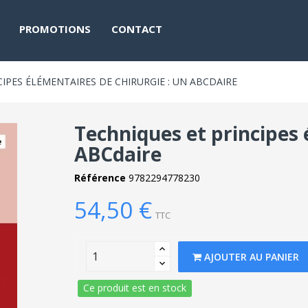
PROMOTIONS
CONTACT
IPES ÉLÉMENTAIRES DE CHIRURGIE : UN ABCDAIRE
Techniques et principes 
ABCdaire
Référence
9782294778230
54,50 €
TTC
AJOUTER AU PANIER
Ce produit est en stock