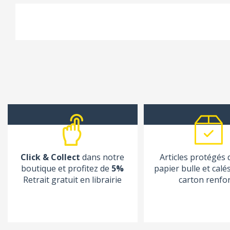
Click & Collect
dans notre
Articles protégés
boutique et profitez de
5%
papier bulle et calé
Retrait gratuit en librairie
carton renfo