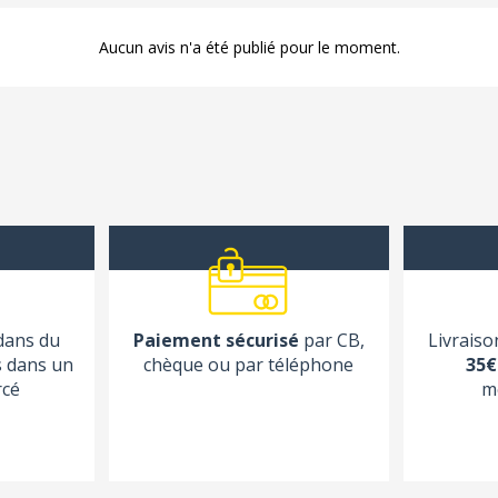
Aucun avis n'a été publié pour le moment.
 dans du
Paiement sécurisé
par CB,
Livraiso
s dans un
chèque ou par téléphone
35€
rcé
m