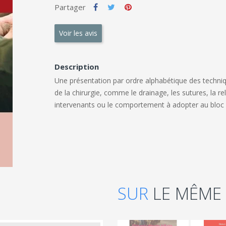
Partager
Voir les avis
Description
Une présentation par ordre alphabétique des techniq
de la chirurgie, comme le drainage, les sutures, la re
intervenants ou le comportement à adopter au bloc 
SUR
LE MÊME