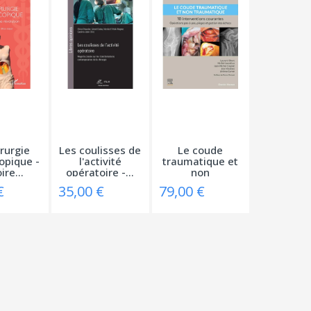
rurgie
Les coulisses de
Le coude
opique -
l'activité
traumatique et
ire...
opératoire -...
non
traumatique -...
€
35,00 €
79,00 €