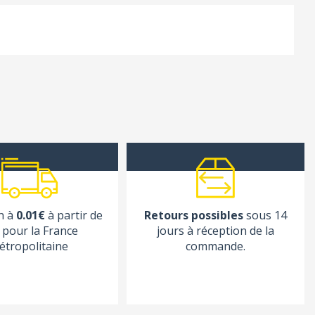
n à
0.01€
à partir de
Retours possibles
sous 14
pour la France
jours à réception de la
étropolitaine
commande.