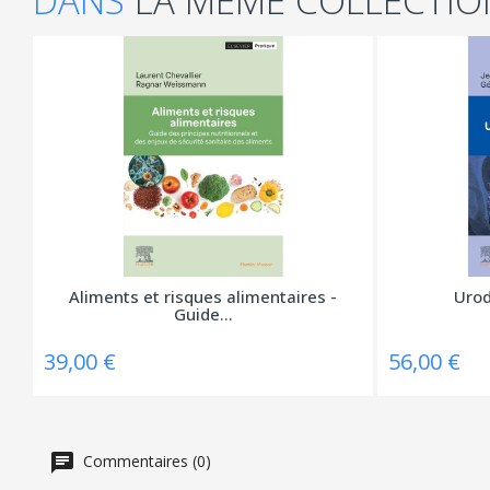
DANS
LA MÊME COLLECTIO
Aliments et risques alimentaires -
Urod
Guide...
39,00 €
56,00 €
Commentaires (0)