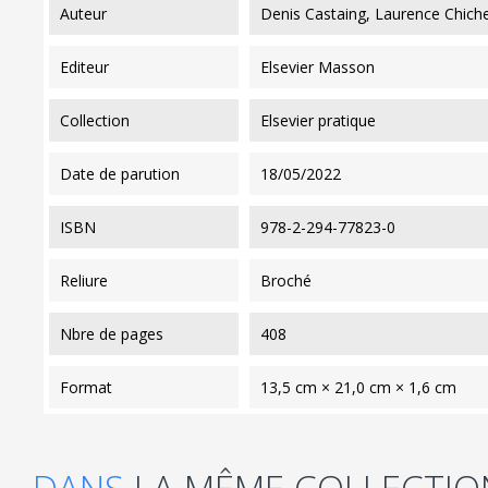
auteur
Denis Castaing, Laurence Chich
editeur
Elsevier Masson
collection
Elsevier pratique
date de parution
18/05/2022
ISBN
978-2-294-77823-0
reliure
Broché
nbre de pages
408
format
13,5 cm × 21,0 cm × 1,6 cm