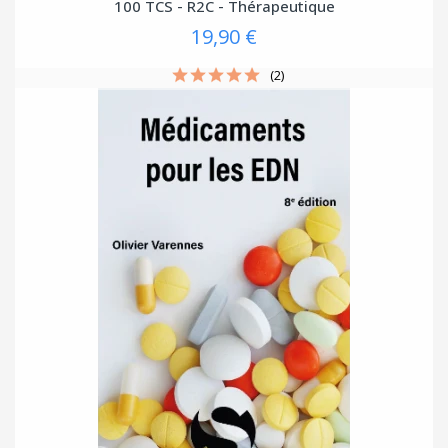
100 TCS - R2C - Thérapeutique
19,90 €
(2)