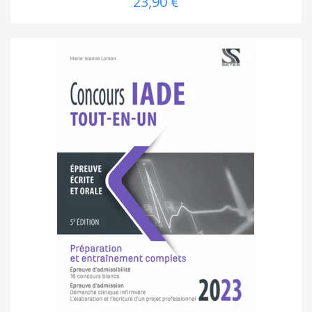
23,90 €
(1 avis