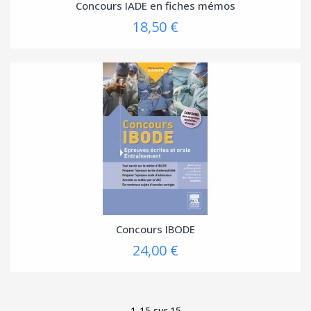
Concours IADE en fiches mémos
18,50 €
Concours IBODE
24,00 €
1-15 sur 15