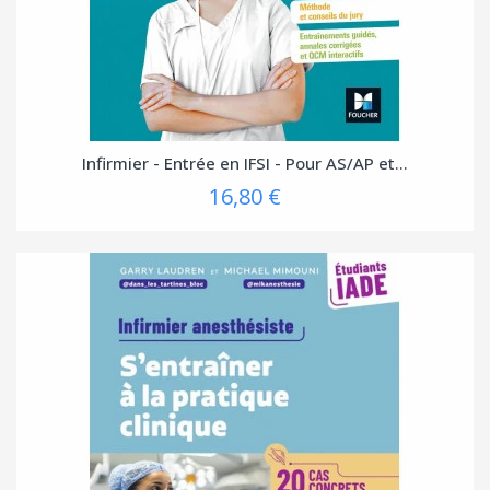
Infirmier - Entrée en IFSI - Pour AS/AP et...
16,80 €