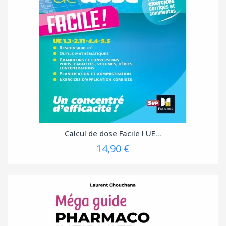
Calcul de dose Facile ! UE...
14,90 €