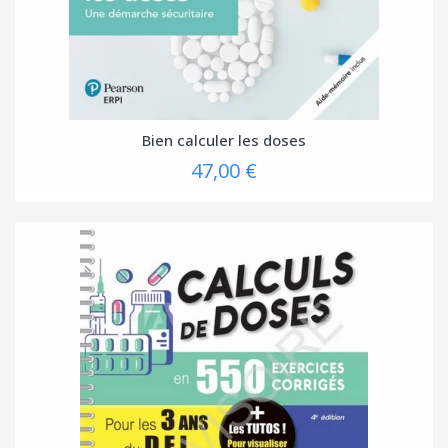
Bien calculer les doses
47,00 €