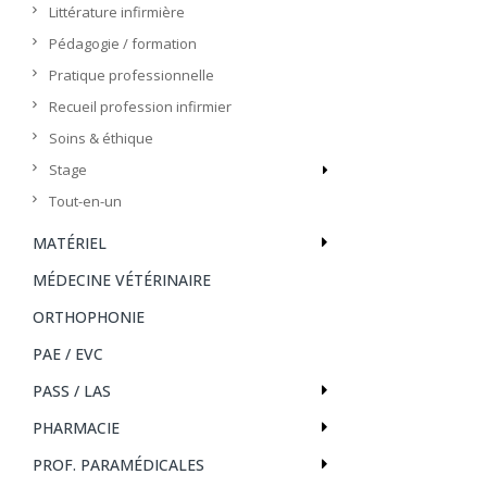
Littérature infirmière
Pédagogie / formation
Pratique professionnelle
Recueil profession infirmier
Soins & éthique
Stage
Tout-en-un
MATÉRIEL
MÉDECINE VÉTÉRINAIRE
ORTHOPHONIE
PAE / EVC
PASS / LAS
PHARMACIE
PROF. PARAMÉDICALES