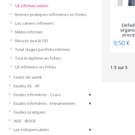
UE infirmier mémo
Bonnes pratiques infirmières en fiches
Les cahiers infirmiers
Défai
organi
Mémo infirmier
proce
Réussir tout le DEI
9,50 €
Total stages portfolio infirmier
Tout le diplôme en fiches
UE infirmiers en fiches
1-5 sur 5
Cadre de santé
Etudes AS - AP
Etudes infirmières - Cours
Etudes infirmières - Entrainement
Guides pratiques
IADE - IBODE
Les indispensables