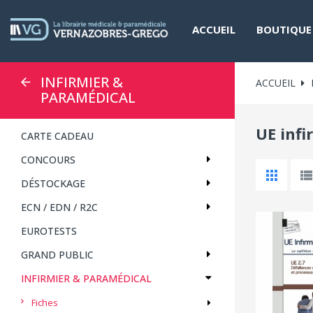
ACCUEIL
BOUTIQUE
INFIRMIER &
ACCUEIL
PARAMÉDICAL
UE inf
CARTE CADEAU
CONCOURS
DÉSTOCKAGE
ECN / EDN / R2C
EUROTESTS
GRAND PUBLIC
INFIRMIER & PARAMÉDICAL
Fiches