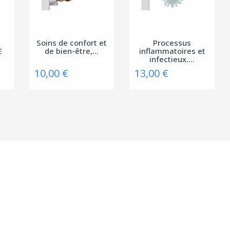
Soins de confort et
Processus
E
de bien-être,...
inflammatoires et
infectieux,...
10,00 €
13,00 €