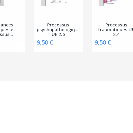
llances
Processus
Processus
ques et
psychopathologiques
traumatiques U
ssus...
UE 2.6
2.4
9,50 €
9,50 €