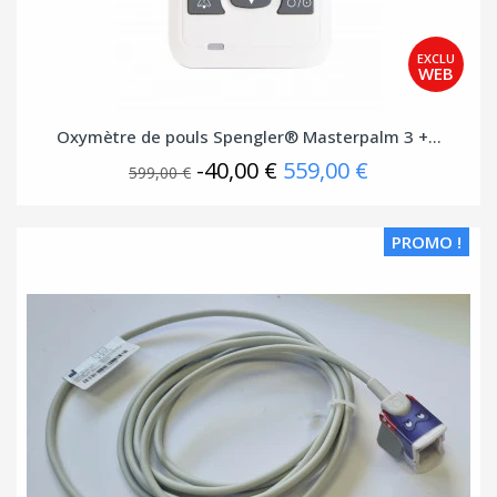
Oxymètre de pouls Spengler® Masterpalm 3 +...
-40,00 €
559,00 €
599,00 €
PROMO !