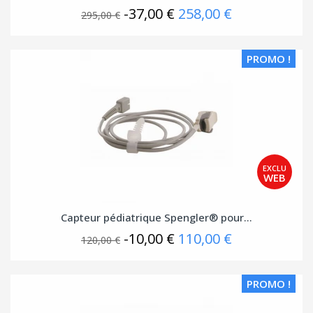
-37,00 €
258,00 €
295,00 €
PROMO !
Capteur pédiatrique Spengler® pour...
-10,00 €
110,00 €
120,00 €
PROMO !