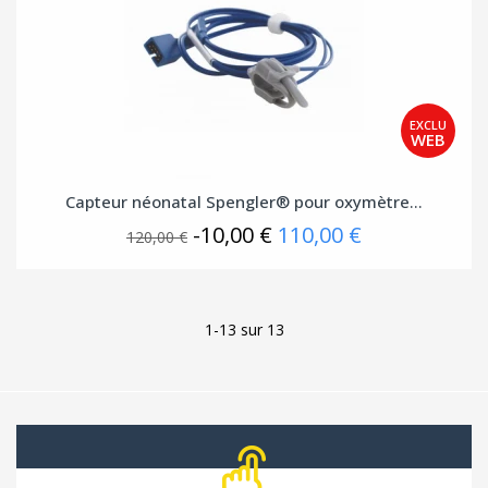
Capteur néonatal Spengler® pour oxymètre...
-10,00 €
110,00 €
120,00 €
(2 avis
1-13 sur 13