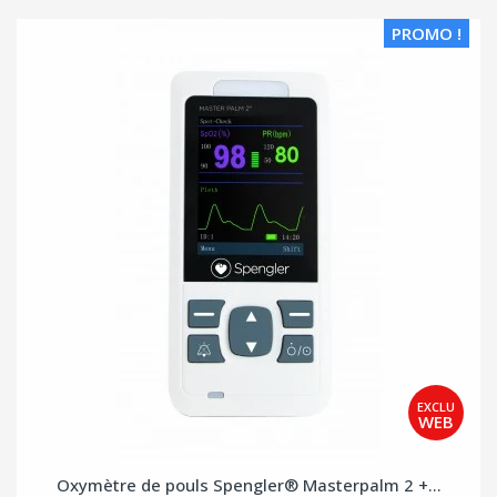
PROMO !
Oxymètre de pouls Spengler® Masterpalm 2 +...