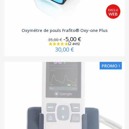
Oxymètre de pouls Frafito® Oxy-one Plus
-5,00 €
35,00 €
30,00 €
PROMO !