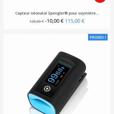
Capteur néonatal Spengler® pour oxymètre...
-10,00 €
115,00 €
125,00 €
PROMO !