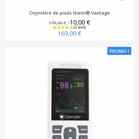
Oxymètre de pouls Nonin® Vantage
-10,00 €
179,00 €
169,00 €
PROMO !