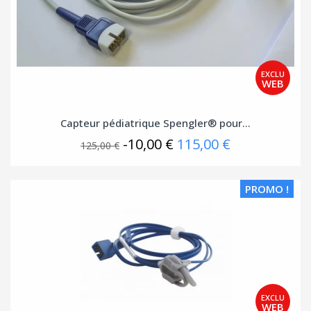
Capteur pédiatrique Spengler® pour...
-10,00 €
115,00 €
125,00 €
PROMO !
(2 avis