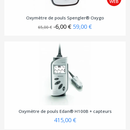
Oxymètre de pouls Spengler® Oxygo
-6,00 €
59,00 €
65,00 €
Oxymètre de pouls Edan® H100B + capteurs
415,00 €