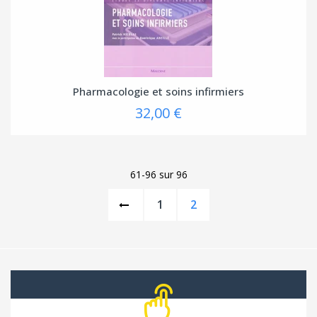
Pharmacologie et soins infirmiers
32,00 €
61-96 sur 96
1
2