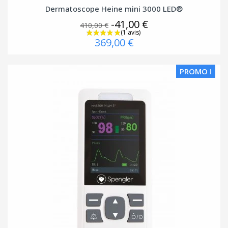
Dermatoscope Heine mini 3000 LED®
-41,00 €
410,00 €
369,00 €
PROMO !