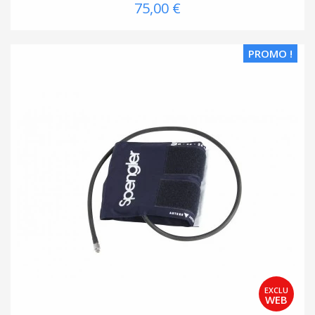
75,00 €
PROMO !
(2 avis