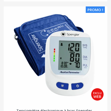
PROMO !
Tensiomètre électronique à bras Spengler...