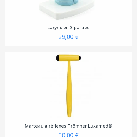
Larynx en 3 parties
29,00 €
Marteau à réflexes Trömner Luxamed®
30,00 €