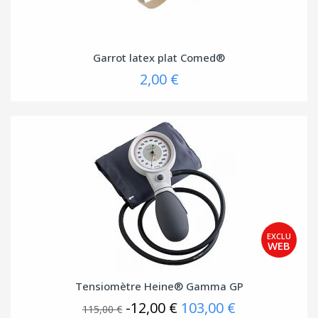
Garrot latex plat Comed®
2,00 €
Tensiomètre Heine® Gamma GP
-12,00 €
103,00 €
115,00 €