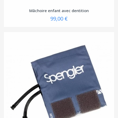
Mâchoire enfant avec dentition
99,00 €