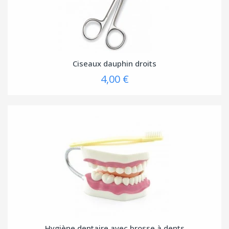
Ciseaux dauphin droits
4,00 €
Hygiène dentaire avec brosse à dents