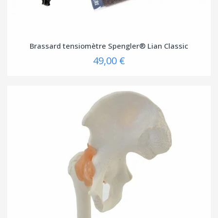
(1 avis
Brassard tensiomètre Spengler® Lian Classic
49,00 €