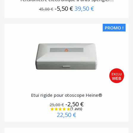
-5,50 €
39,50 €
45,00 €
PROMO !
Etui rigide pour otoscope Heine®
-2,50 €
25,00 €
22,50 €