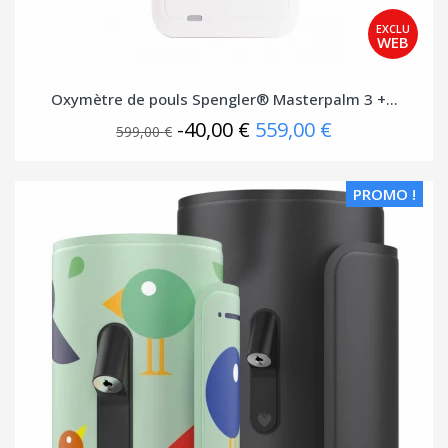
Oxymètre de pouls Spengler® Masterpalm 3 +...
-40,00 €
559,00 €
599,00 €
PROMO !
(1 avis