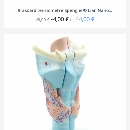
Brassard tensiomètre Spengler® Lian Nano...
-4,00 €
44,00 €
48,00 €
Du