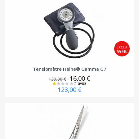
Tensiomètre Heine® Gamma G7
-16,00 €
139,00 €
123,00 €