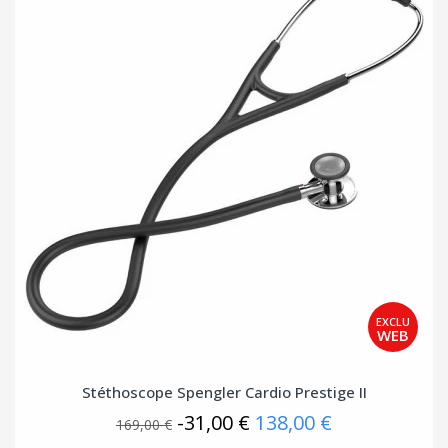
Stéthoscope Spengler Cardio Prestige II
-31,00 €
138,00 €
169,00 €