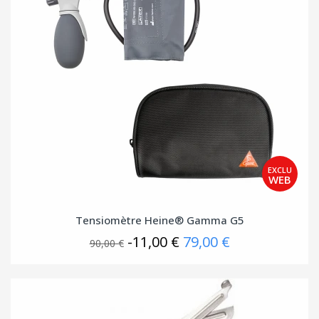
Tensiomètre Heine® Gamma G5
-11,00 €
79,00 €
90,00 €