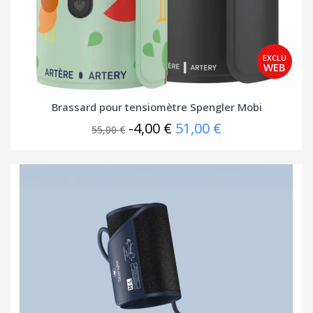
Brassard pour tensiomètre Spengler Mobi
-4,00 €
51,00 €
55,00 €
(1 avis