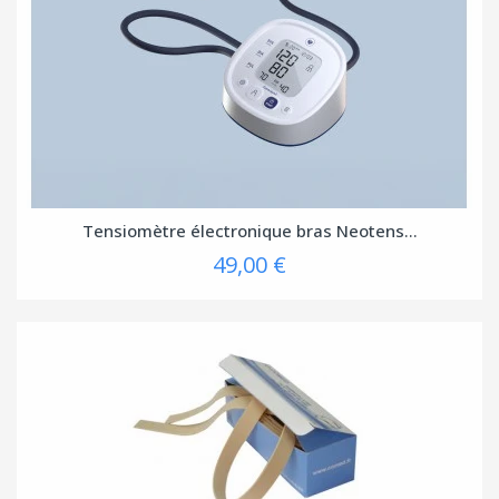
Tensiomètre électronique bras Neotens...
49,00 €