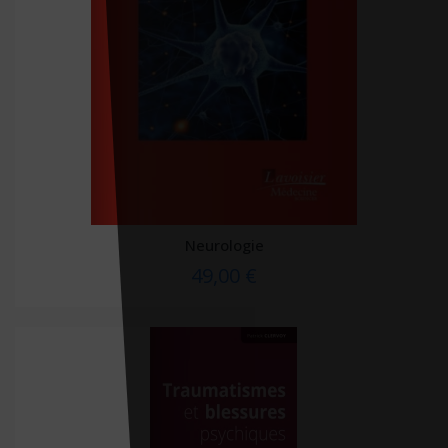
Neurologie
49,00 €