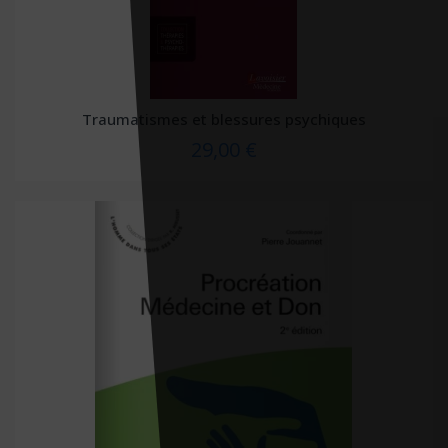
Traumatismes et blessures psychiques
29,00 €