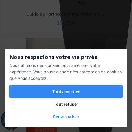
Guide de l'orthophoniste, volume 1 :...
39,00 €
Nous respectons votre vie privée
Nous utilisons des cookies pour améliorer votre
expérience. Vous pouvez choisir les catégories de cookies
que vous acceptez.
Tout accepter
Tout refuser
Personnaliser
9.3
/10
543 avis