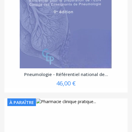
Pneumologie - Référentiel national de...
46,00 €
À PARAÎTRE