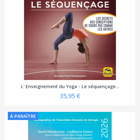
L' Enseignement du Yoga - Le séquençage...
35,95 €
À PARAÎTRE