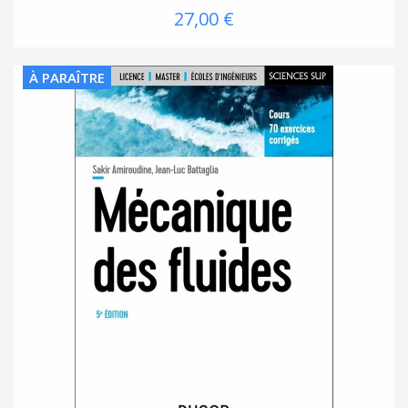
27,00 €
À PARAÎTRE