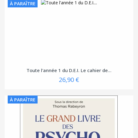
À PARAÎTRE
Toute l'année 1 du D.E.I. Le cahier de...
26,90 €
À PARAÎTRE