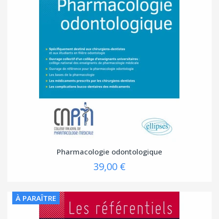
Pharmacologie odontologique
39,00 €
À PARAÎTRE