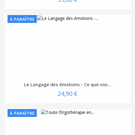
À PARAÎTRE
Le Langage des émotions - Ce que vos...
24,90 €
À PARAÎTRE