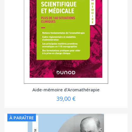
Aide-mémoire d'Aromathérapie
39,00 €
À PARAÎTRE