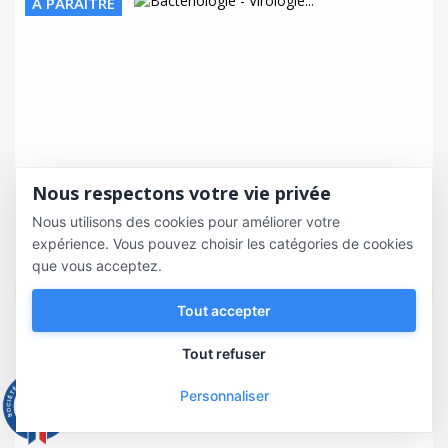
À PARAÎTRE
Nous respectons votre vie privée
Bactériologie - Virologie 2026-2027 -...
Nous utilisons des cookies pour améliorer votre
expérience. Vous pouvez choisir les catégories de cookies
27,00 €
que vous acceptez.
Tout accepter
À PARAÎTRE
Tout refuser
Personnaliser
9.3
/10
543 avis