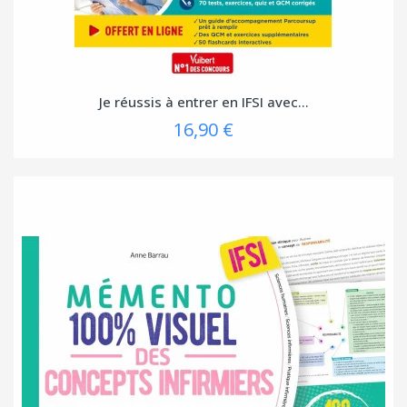
Je réussis à entrer en IFSI avec...
16,90 €