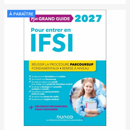
À PARAÎTRE