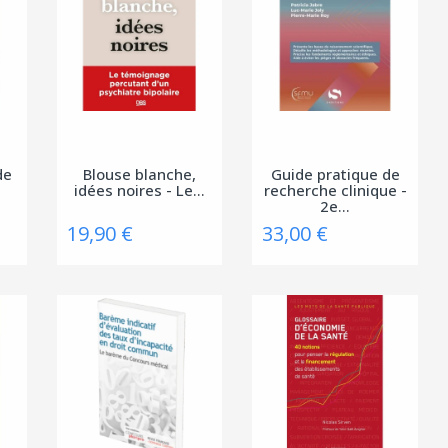
de
Blouse blanche,
Guide pratique de
idées noires - Le...
recherche clinique -
2e...
19,90 €
33,00 €