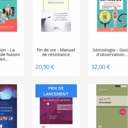
ion - La
Fin de vie - Manuel
Sémiologie - Gui
 de Naomi
de résistance
d'observation...
 en...
20,90 €
32,00 €
PRIX DE
LANCEMENT