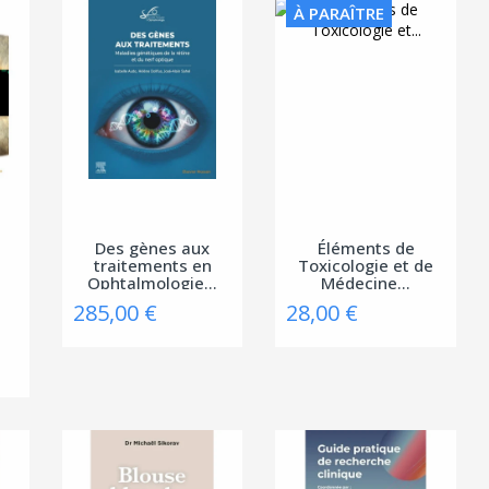
À PARAÎTRE
Des gènes aux
Éléments de
traitements en
Toxicologie et de
Ophtalmologie...
Médecine...
285,00 €
28,00 €