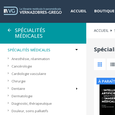
ACCUEIL
BOUTIQUE
SPÉCIALITÉS
ACCUEIL
MÉDICALES
Spécial
SPÉCIALITÉS MÉDICALES
Anesthésie, réanimation
Cancérologie
Cardiologie vasculaire
À PARAÎ
Chirurgie
Dentaire
Dermatologie
Diagnostic, thérapeutique
Douleur, soins palliatifs