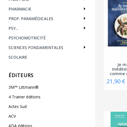
PHARMACIE
PROF. PARAMÉDICALES
PSY...
PSYCHOMOTRICITÉ
SCIENCES FONDAMENTALES
SCOLAIRE
Je 
médite
comme 
ÉDITEURS
21,90 €
3M™ Littmann®
4 Trainer éditions
Actes Sud
ACV
ADA éditions