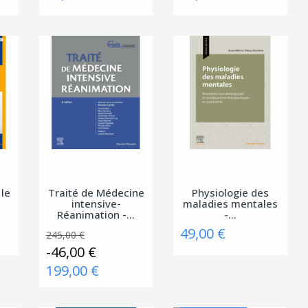
 le
Traité de Médecine
Physiologie des
intensive-
maladies mentales
Réanimation -...
-...
49,00 €
245,00 €
-46,00 €
199,00 €