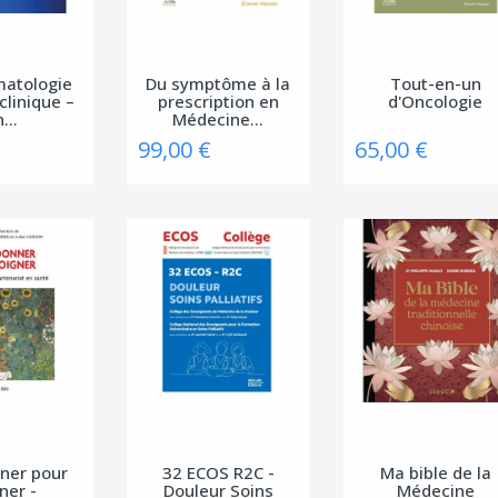
matologie
Du symptôme à la
Tout-en-un
clinique –
prescription en
d'Oncologie
...
Médecine...
99,00 €
65,00 €
ner pour
32 ECOS R2C -
Ma bible de la
ner -
Douleur Soins
Médecine