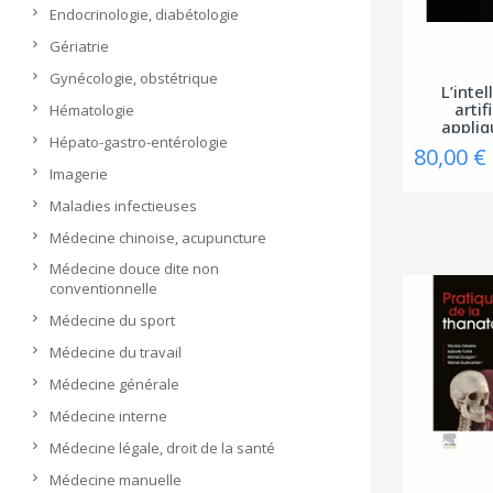
Endocrinologie, diabétologie
Gériatrie
Gynécologie, obstétrique
L’inte
artif
Hématologie
appliq
Hépato-gastro-entérologie
80,00 €
Imagerie
Maladies infectieuses
Médecine chinoise, acupuncture
Médecine douce dite non
conventionnelle
Médecine du sport
Médecine du travail
Médecine générale
Médecine interne
Médecine légale, droit de la santé
Médecine manuelle