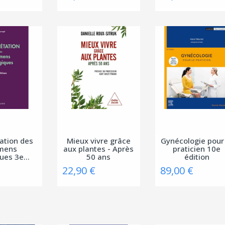
tation des
Mieux vivre grâce
Gynécologie pour
mens
aux plantes - Après
praticien 10e
ues 3e...
50 ans
édition
22,90 €
89,00 €