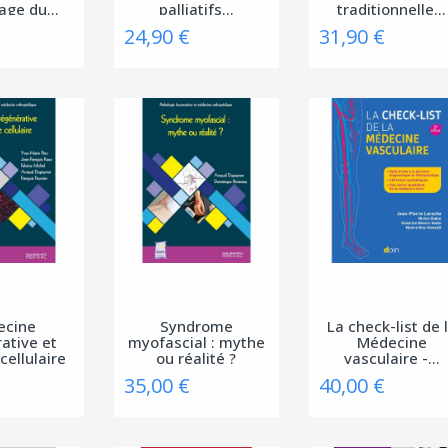
age du...
palliatifs...
traditionnelle...
24,90 €
31,90 €
ecine
Syndrome
La check-list de 
ative et
myofascial : mythe
Médecine
cellulaire
ou réalité ?
vasculaire -...
35,00 €
40,00 €