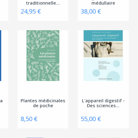
traditionnelle...
médullaire
24,95 €
38,00 €
la
Plantes médicinales
L'appareil digestif -
de poche
Des sciences...
8,50 €
55,00 €