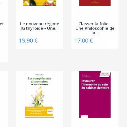
et
Le nouveau régime
Classer la folie -
.
IG thyroïde - Une...
Une Philosophie de
la...
19,90 €
17,00 €