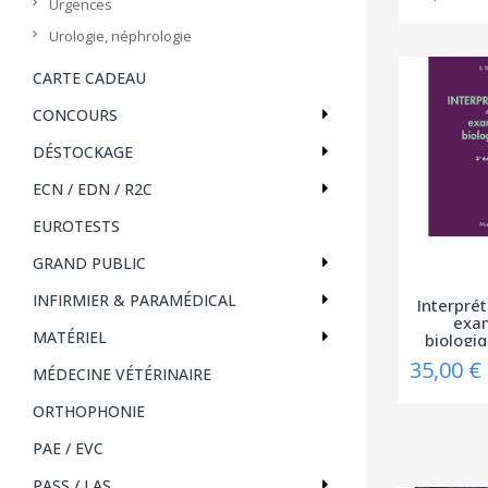
Urgences
Urologie, néphrologie
CARTE CADEAU
CONCOURS
DÉSTOCKAGE
ECN / EDN / R2C
EUROTESTS
GRAND PUBLIC
INFIRMIER & PARAMÉDICAL
Interpré
exa
MATÉRIEL
biologiq
35,00 €
MÉDECINE VÉTÉRINAIRE
ORTHOPHONIE
PAE / EVC
PASS / LAS